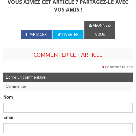
VOUS AIMEZ CET ARTICLE ? PARTAGEZ-LE AVEC
VOS AMIS !
ABONNEZ-
PARTAGER
TWEETER
VOUS
COMMENTER CET ARTICLE
0
Commentaires
Ecrire un commentaire
Commenter
Nom
Email