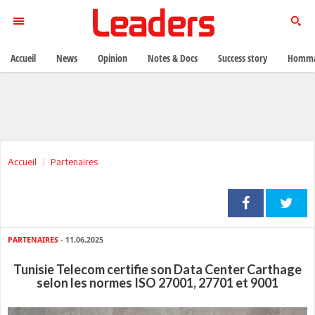
Accueil
News
Opinion
Notes & Docs
Success story
Homma
Accueil
Partenaires
PARTENAIRES
- 11.06.2025
Tunisie Telecom certifie son Data Center Carthage
selon les normes ISO 27001, 27701 et 9001