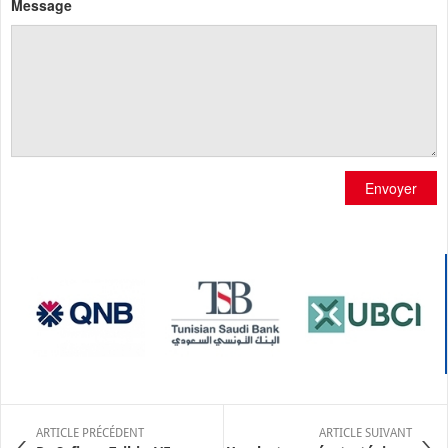
Message
Envoyer
ARTICLE PRÉCÉDENT
ARTICLE SUIVANT