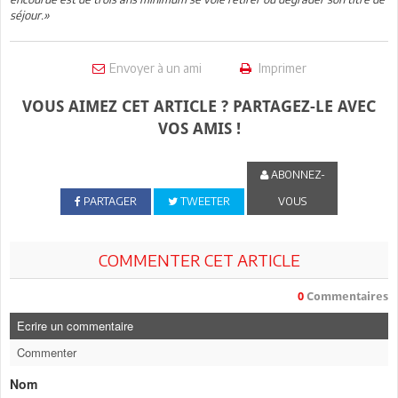
séjour.»
Envoyer à un ami
Imprimer
VOUS AIMEZ CET ARTICLE ? PARTAGEZ-LE AVEC
VOS AMIS !
ABONNEZ-
PARTAGER
TWEETER
VOUS
COMMENTER CET ARTICLE
0
Commentaires
Ecrire un commentaire
Commenter
Nom