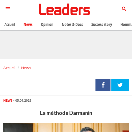
Accueil
News
Opinion
Notes & Docs
Success story
Homma
Accueil
News
NEWS
- 05.04.2025
La méthode Darmanin