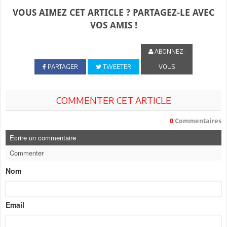
VOUS AIMEZ CET ARTICLE ? PARTAGEZ-LE AVEC
VOS AMIS !
ABONNEZ-
PARTAGER
TWEETER
VOUS
COMMENTER CET ARTICLE
0
Commentaires
Ecrire un commentaire
Commenter
Nom
Email