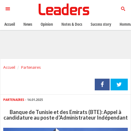
Accueil
News
Opinion
Notes & Docs
Success story
Homma
Accueil
Partenaires
PARTENAIRES
- 14.01.2025
Banque de Tunisie et des Emirats (BTE): Appel à
candidature au poste d’Administrateur Indépendant