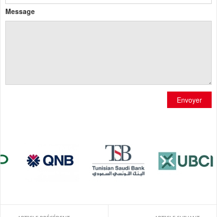
Message
Envoyer