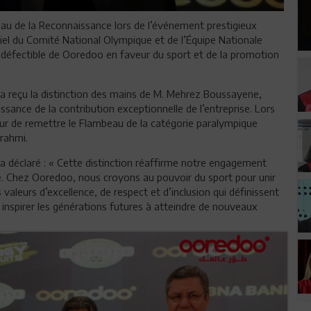
au de la Reconnaissance lors de l’événement prestigieux
el du Comité National Olympique et de l’Équipe Nationale
ndéfectible de Ooredoo en faveur du sport et de la promotion
 reçu la distinction des mains de M. Mehrez Boussayene,
ance de la contribution exceptionnelle de l’entreprise. Lors
ur de remettre le Flambeau de la catégorie paralympique
rahmi.
 déclaré : « Cette distinction réaffirme notre engagement
sie. Chez Ooredoo, nous croyons au pouvoir du sport pour unir
valeurs d’excellence, de respect et d’inclusion qui définissent
nspirer les générations futures à atteindre de nouveaux