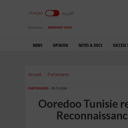
العربية
Français
Newsletter
ABONNEZ-VOUS
NEWS
OPINION
NOTES & DOCS
SUCCESS 
Accueil
Partenaires
PARTENAIRES
- 30.12.2024
Ooredoo Tunisie re
Reconnaissan