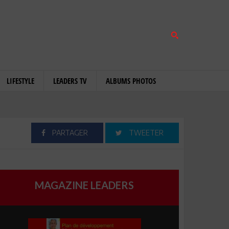
LIFESTYLE
LEADERS TV
ALBUMS PHOTOS
PARTAGER
TWEETER
MAGAZINE LEADERS