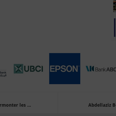
rmonter les ...
Abdellaziz B