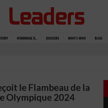
STORY
HOMMAGE À..
DOSSIERS
WHO'S WHO
BLOG
çoit le Flambeau de la
ce Olympique 2024