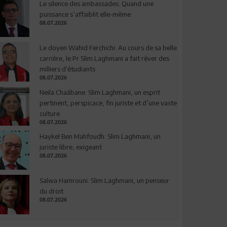
Le silence des ambassades: Quand une
puissance s’affaiblit elle-même
08.07.2026
Le doyen Wahid Ferchichi: Au cours de sa belle
carrière, le Pr Slim Laghmani a fait rêver des
milliers d’étudiants
08.07.2026
Neila Chaâbane: Slim Laghmani, un esprit
pertinent, perspicace, fin juriste et d’une vaste
culture
08.07.2026
Haykel Ben Mahfoudh: Slim Laghmani, un
juriste libre, exigeant
08.07.2026
Salwa Hamrouni: Slim Laghmani, un penseur
du droit
08.07.2026