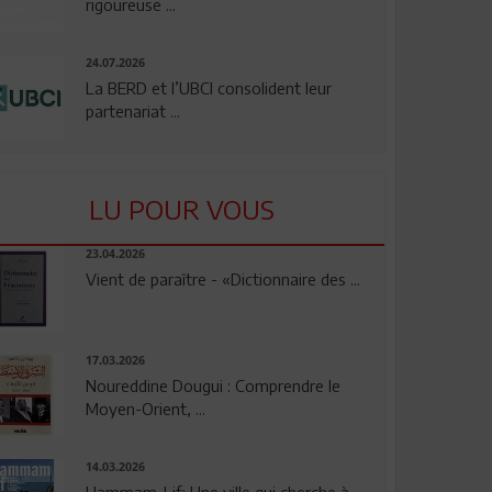
rigoureuse ...
24.07.2026
La BERD et l’UBCI consolident leur
partenariat ...
LU POUR VOUS
23.04.2026
Vient de paraître - «Dictionnaire des ...
17.03.2026
Noureddine Dougui : Comprendre le
Moyen-Orient, ...
14.03.2026