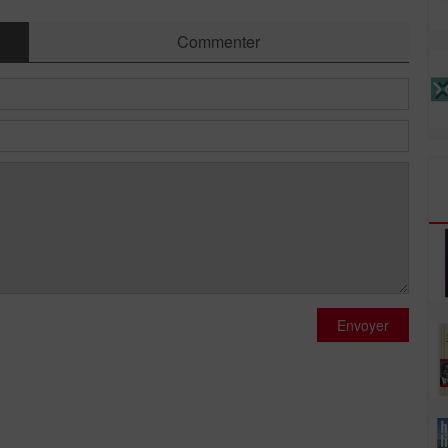
Commenter
Envoyer