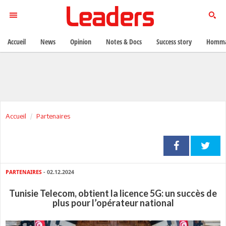
Accueil
News
Opinion
Notes & Docs
Success story
Homma
Accueil
Partenaires
PARTENAIRES
- 02.12.2024
Tunisie Telecom, obtient la licence 5G: un succès de
plus pour l’opérateur national