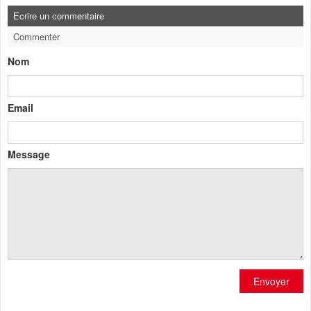
Ecrire un commentaire
Commenter
Nom
Email
Message
Envoyer