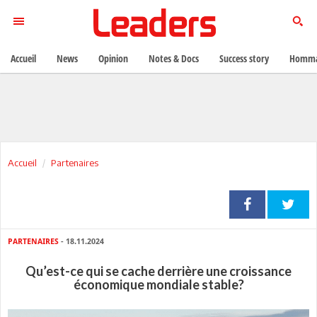
Accueil
News
Opinion
Notes & Docs
Success story
Homma
Accueil
Partenaires
PARTENAIRES
- 18.11.2024
Qu’est-ce qui se cache derrière une croissance
économique mondiale stable?