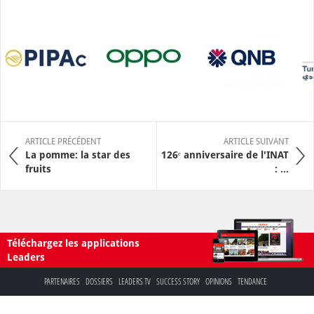
ARTICLE PRÉCÉDENT
ARTICLE SUIVANT
La pomme: la star des
126ᵉ anniversaire de l'INAT
fruits
: ...
Téléchargez les applications
Leaders
PARTENAIRES
DOSSIERS
LEADERS TV
SUCCESS STORY
OPINIONS
TENDANCE