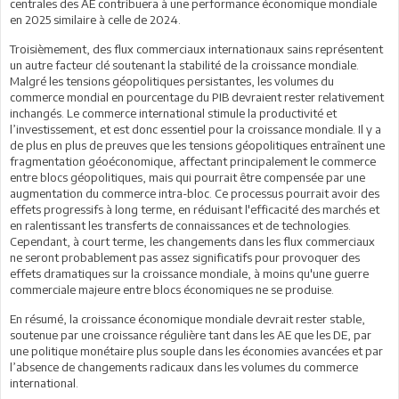
centrales des AE contribuera à une performance économique mondiale
en 2025 similaire à celle de 2024.
Troisièmement, des flux commerciaux internationaux sains représentent
un autre facteur clé soutenant la stabilité de la croissance mondiale.
Malgré les tensions géopolitiques persistantes, les volumes du
commerce mondial en pourcentage du PIB devraient rester relativement
inchangés. Le commerce international stimule la productivité et
l’investissement, et est donc essentiel pour la croissance mondiale. Il y a
de plus en plus de preuves que les tensions géopolitiques entraînent une
fragmentation géoéconomique, affectant principalement le commerce
entre blocs géopolitiques, mais qui pourrait être compensée par une
augmentation du commerce intra-bloc. Ce processus pourrait avoir des
effets progressifs à long terme, en réduisant l'efficacité des marchés et
en ralentissant les transferts de connaissances et de technologies.
Cependant, à court terme, les changements dans les flux commerciaux
ne seront probablement pas assez significatifs pour provoquer des
effets dramatiques sur la croissance mondiale, à moins qu'une guerre
commerciale majeure entre blocs économiques ne se produise.
En résumé, la croissance économique mondiale devrait rester stable,
soutenue par une croissance régulière tant dans les AE que les DE, par
une politique monétaire plus souple dans les économies avancées et par
l’absence de changements radicaux dans les volumes du commerce
international.