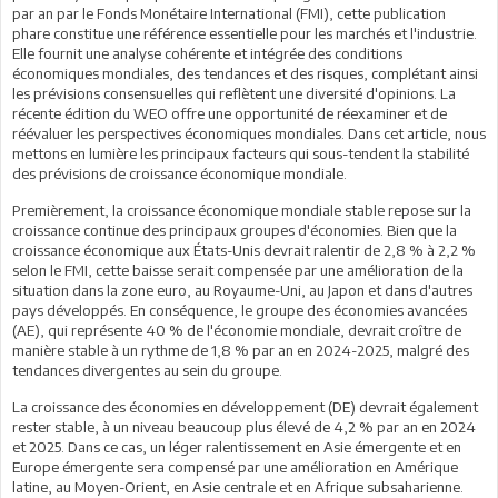
par an par le Fonds Monétaire International (FMI), cette publication
phare constitue une référence essentielle pour les marchés et l'industrie.
Elle fournit une analyse cohérente et intégrée des conditions
économiques mondiales, des tendances et des risques, complétant ainsi
les prévisions consensuelles qui reflètent une diversité d'opinions. La
récente édition du WEO offre une opportunité de réexaminer et de
réévaluer les perspectives économiques mondiales. Dans cet article, nous
mettons en lumière les principaux facteurs qui sous-tendent la stabilité
des prévisions de croissance économique mondiale.
Premièrement, la croissance économique mondiale stable repose sur la
croissance continue des principaux groupes d'économies. Bien que la
croissance économique aux États-Unis devrait ralentir de 2,8 % à 2,2 %
selon le FMI, cette baisse serait compensée par une amélioration de la
situation dans la zone euro, au Royaume-Uni, au Japon et dans d'autres
pays développés. En conséquence, le groupe des économies avancées
(AE), qui représente 40 % de l'économie mondiale, devrait croître de
manière stable à un rythme de 1,8 % par an en 2024-2025, malgré des
tendances divergentes au sein du groupe.
La croissance des économies en développement (DE) devrait également
rester stable, à un niveau beaucoup plus élevé de 4,2 % par an en 2024
et 2025. Dans ce cas, un léger ralentissement en Asie émergente et en
Europe émergente sera compensé par une amélioration en Amérique
latine, au Moyen-Orient, en Asie centrale et en Afrique subsaharienne.