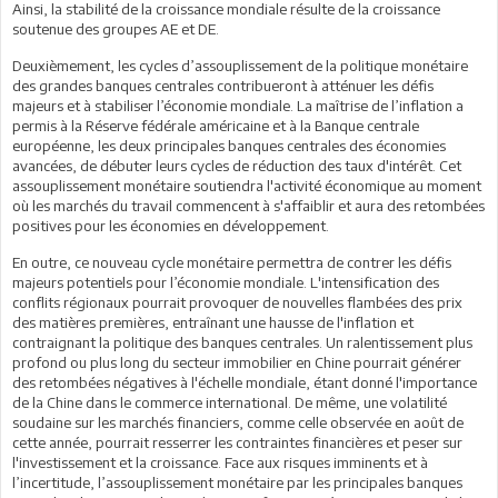
Ainsi, la stabilité de la croissance mondiale résulte de la croissance
soutenue des groupes AE et DE.
Deuxièmement, les cycles d’assouplissement de la politique monétaire
des grandes banques centrales contribueront à atténuer les défis
majeurs et à stabiliser l’économie mondiale. La maîtrise de l’inflation a
permis à la Réserve fédérale américaine et à la Banque centrale
européenne, les deux principales banques centrales des économies
avancées, de débuter leurs cycles de réduction des taux d'intérêt. Cet
assouplissement monétaire soutiendra l'activité économique au moment
où les marchés du travail commencent à s'affaiblir et aura des retombées
positives pour les économies en développement.
En outre, ce nouveau cycle monétaire permettra de contrer les défis
majeurs potentiels pour l’économie mondiale. L'intensification des
conflits régionaux pourrait provoquer de nouvelles flambées des prix
des matières premières, entraînant une hausse de l'inflation et
contraignant la politique des banques centrales. Un ralentissement plus
profond ou plus long du secteur immobilier en Chine pourrait générer
des retombées négatives à l'échelle mondiale, étant donné l'importance
de la Chine dans le commerce international. De même, une volatilité
soudaine sur les marchés financiers, comme celle observée en août de
cette année, pourrait resserrer les contraintes financières et peser sur
l'investissement et la croissance. Face aux risques imminents et à
l’incertitude, l’assouplissement monétaire par les principales banques