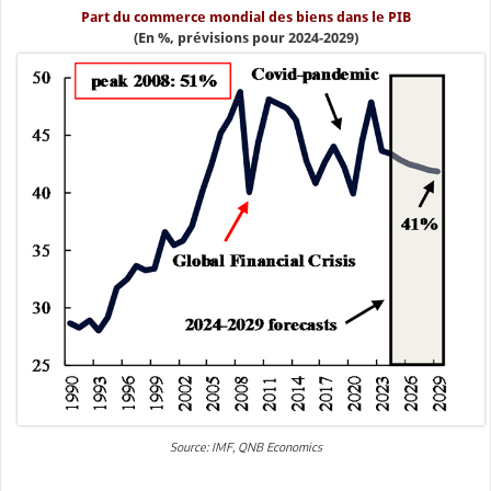
Part du commerce mondial des biens dans le PIB
(En %, prévisions pour 2024-2029)
Source: IMF, QNB Economics