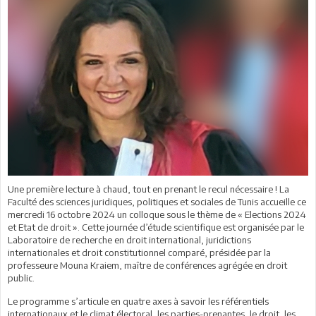
Une première lecture à chaud, tout en prenant le recul nécessaire ! La
Faculté des sciences juridiques, politiques et sociales de Tunis accueille ce
mercredi 16 octobre 2024 un colloque sous le thème de « Elections 2024
et Etat de droit ». Cette journée d’étude scientifique est organisée par le
Laboratoire de recherche en droit international, juridictions
internationales et droit constitutionnel comparé, présidée par la
professeure Mouna Kraiem, maître de conférences agrégée en droit
public.
Le programme s’articule en quatre axes à savoir les référentiels
internationaux et le climat électoral, les parties-prenantes, le droit, les