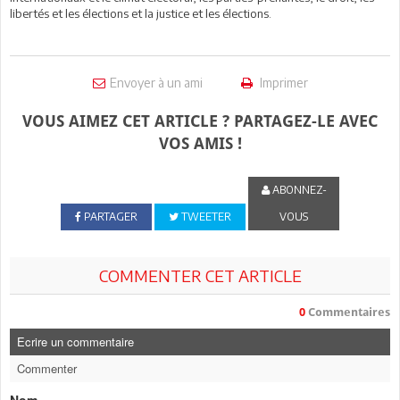
libertés et les élections et la justice et les élections.
Envoyer à un ami
Imprimer
VOUS AIMEZ CET ARTICLE ? PARTAGEZ-LE AVEC
VOS AMIS !
ABONNEZ-
PARTAGER
TWEETER
VOUS
COMMENTER CET ARTICLE
0
Commentaires
Ecrire un commentaire
Commenter
Nom