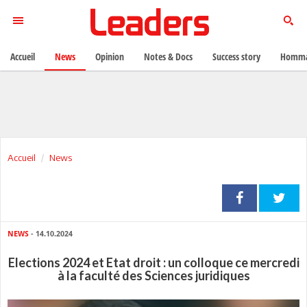
Accueil
News
Opinion
Notes & Docs
Success story
Homma
Accueil
News
NEWS
- 14.10.2024
Elections 2024 et Etat droit : un colloque ce mercredi
à la faculté des Sciences juridiques