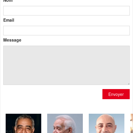
Email
Message
Envoyer