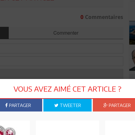
0
Commentaires
Commenter
VOUS AVEZ AIMÉ CET ARTICLE ?
PARTAGER
TWEETER
PARTAGER
Envoyer