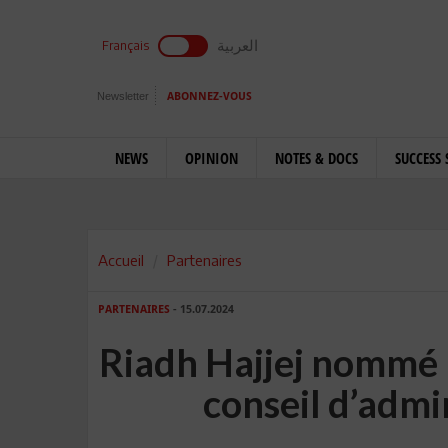
العربية
Français
Newsletter
ABONNEZ-VOUS
NEWS
OPINION
NOTES & DOCS
SUCCESS 
Accueil
Partenaires
PARTENAIRES
- 15.07.2024
Riadh Hajjej nommé 
conseil d’admi