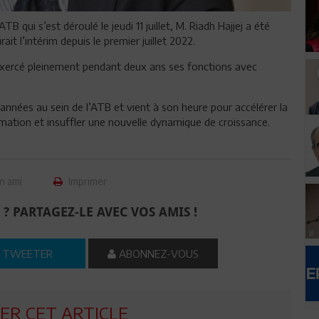
TB qui s’est déroulé le jeudi 11 juillet, M. Riadh Hajjej a été
it l’intérim depuis le premier juillet 2022.
 exercé pleinement pendant deux ans ses fonctions avec
années au sein de l’ATB et vient à son heure pour accélérer la
mation et insuffler une nouvelle dynamique de croissance.
n ami
Imprimer
 ? PARTAGEZ-LE AVEC VOS AMIS !
TWEETER
ABONNEZ-VOUS
R CET ARTICLE