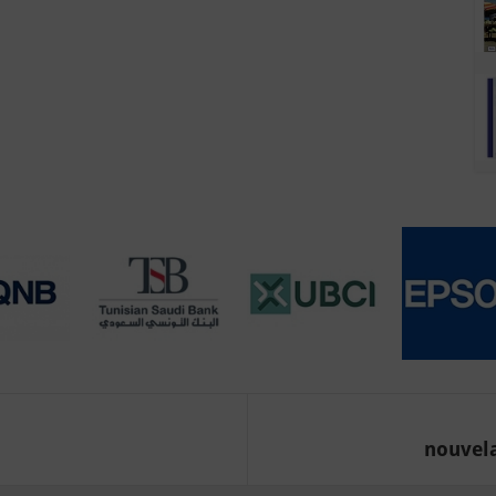
nouvela