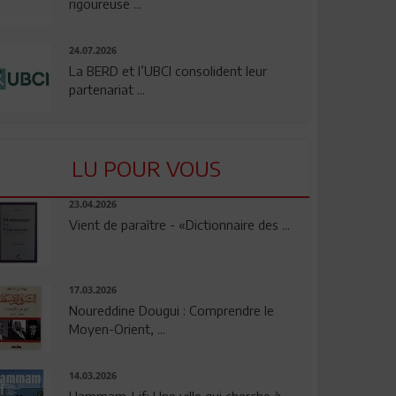
rigoureuse ...
24.07.2026
La BERD et l’UBCI consolident leur
partenariat ...
LU POUR VOUS
23.04.2026
Vient de paraître - «Dictionnaire des ...
17.03.2026
Noureddine Dougui : Comprendre le
Moyen-Orient, ...
14.03.2026