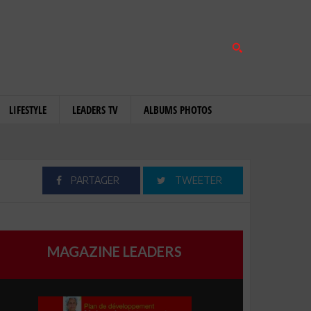
LIFESTYLE
LEADERS TV
ALBUMS PHOTOS
PARTAGER
TWEETER
MAGAZINE LEADERS