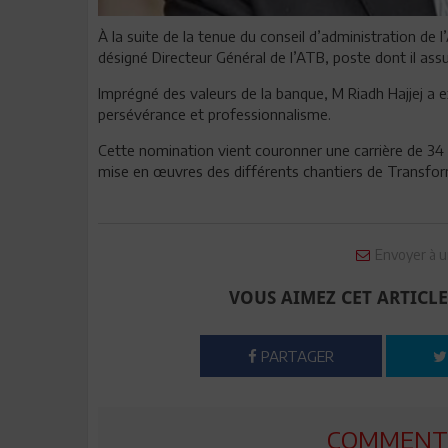
À la suite de la tenue du conseil d’administration de l’A
désigné Directeur Général de l’ATB, poste dont il assura
Imprégné des valeurs de la banque, M Riadh Hajjej a
persévérance et professionnalisme.
Cette nomination vient couronner une carrière de 34 
mise en œuvres des différents chantiers de Transfor
Envoyer à u
VOUS AIMEZ CET ARTICLE
PARTAGER
COMMENTE