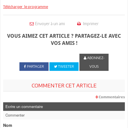
Télécharger le programme
Envoyer à un ami
Imprimer
VOUS AIMEZ CET ARTICLE ? PARTAGEZ-LE AVEC
VOS AMIS !
ABONNEZ-
PARTAGER
TWEETER
VOUS
COMMENTER CET ARTICLE
0
Commentaires
Ecrire un commentaire
Commenter
Nom