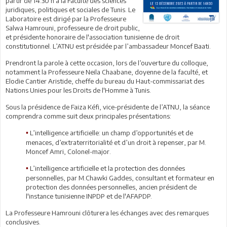
partir de 14:30 h à la Faculté des sciences
juridiques, politiques et sociales de Tunis. Le
Laboratoire est dirigé par la Professeure
Salwa Hamrouni, professeure de droit public,
et présidente honoraire de l'association tunisienne de droit
constitutionnel. L’ATNU est présidée par l’ambassadeur Moncef Baati.
Prendront la parole à cette occasion, lors de l’ouverture du colloque,
notamment la Professeure Neila Chaabane, doyenne de la faculté, et
Elodie Cantier Aristide, cheffe du bureau du Haut-commissariat des
Nations Unies pour les Droits de l'Homme à Tunis.
Sous la présidence de Faiza Kéfi, vice-présidente de l’ATNU, la séance
comprendra comme suit deux principales présentations:
L’intelligence artificielle: un champ d’opportunités et de
•
menaces, d’extraterritorialité et d’un droit à repenser, par M.
Moncef Amri, Colonel-major.
L’intelligence artificielle et la protection des données
•
personnelles, par M.Chawki Gaddes, consultant et formateur en
protection des données personnelles, ancien président de
l'instance tunisienne INPDP et de l'AFAPDP.
La Professeure Hamrouni clôturera les échanges avec des remarques
conclusives.