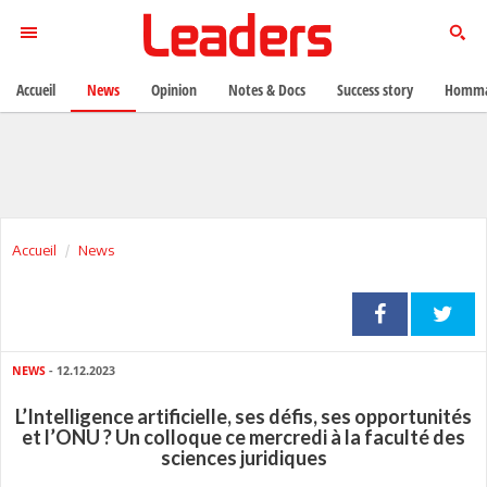
Accueil
News
Opinion
Notes & Docs
Success story
Homma
Accueil
News
NEWS
- 12.12.2023
L’Intelligence artificielle, ses défis, ses opportunités
et l’ONU ? Un colloque ce mercredi à la faculté des
sciences juridiques