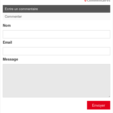
0
Commentaires
Ecrire un commentaire
Commenter
Nom
Email
Message
Envoyer