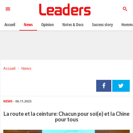
Accueil
News
Opinion
Notes & Docs
Success story
Homma
Accueil
News
NEWS
- 06.11.2023
La route et la ceinture: Chacun pour soi(e) et la Chine
pour tous