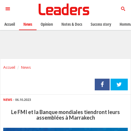
Accueil
News
Opinion
Notes & Docs
Success story
Homma
Accueil
News
NEWS
- 06.10.2023
Le FMI et la Banque mondiales tiendront leurs
assemblées à Marrakech