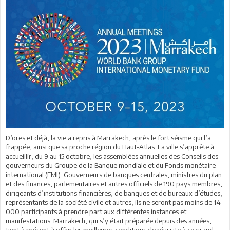
D’ores et déjà, la vie a repris à Marrakech, après le fort séisme qui l’a
frappée, ainsi que sa proche région du Haut-Atlas. La ville s’apprête à
accueillir, du 9 au 15 octobre, les assemblées annuelles des Conseils des
gouverneurs du Groupe de la Banque mondiale et du Fonds monétaire
international (FMI). Gouverneurs de banques centrales, ministres du plan
et des finances, parlementaires et autres officiels de 190 pays membres,
dirigeants d’institutions financières, de banques et de bureaux d’études,
représentants de la société civile et autres, ils ne seront pas moins de 14
000 participants à prendre part aux différentes instances et
manifestations. Marrakech, qui s’y était préparée depuis des années,
tient à présent à offrir les meilleures conditions de réussite à ce grand