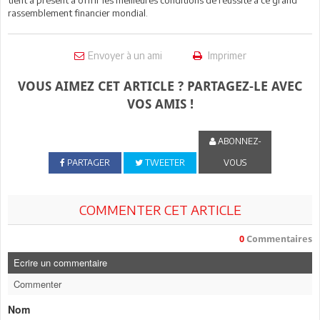
rassemblement financier mondial.
Envoyer à un ami
Imprimer
VOUS AIMEZ CET ARTICLE ? PARTAGEZ-LE AVEC
VOS AMIS !
ABONNEZ-
PARTAGER
TWEETER
VOUS
COMMENTER CET ARTICLE
0
Commentaires
Ecrire un commentaire
Commenter
Nom