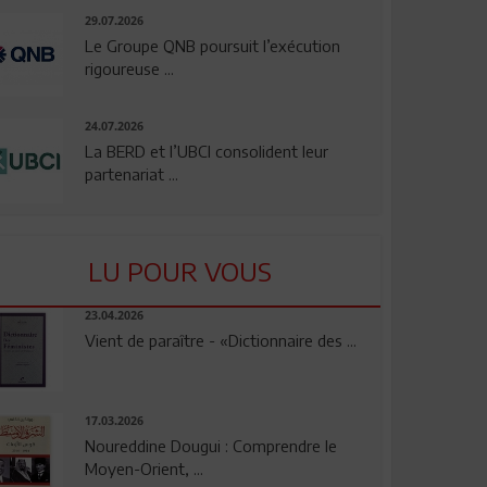
29.07.2026
Le Groupe QNB poursuit l’exécution
rigoureuse ...
24.07.2026
La BERD et l’UBCI consolident leur
partenariat ...
LU POUR VOUS
23.04.2026
Vient de paraître - «Dictionnaire des ...
17.03.2026
Noureddine Dougui : Comprendre le
Moyen-Orient, ...