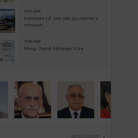
14.03.2026
Hammam-Lif: Une ville qui cherche à
retrouver ...
10.03.2026
Mongi Chemli: Mélanges à lire
ARTICLE SUIVANT