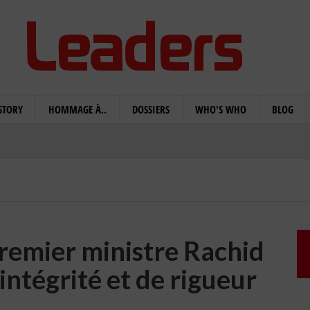
STORY
HOMMAGE À..
DOSSIERS
WHO'S WHO
BLOG
Premier ministre Rachid
intégrité et de rigueur