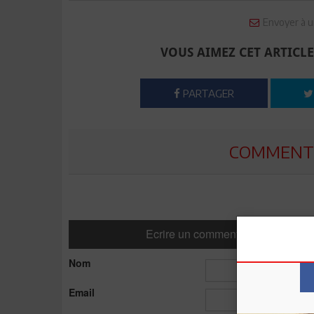
Envoyer à u
VOUS AIMEZ CET ARTICLE
PARTAGER
COMMENTE
Ecrire un commentaire
Nom
Email