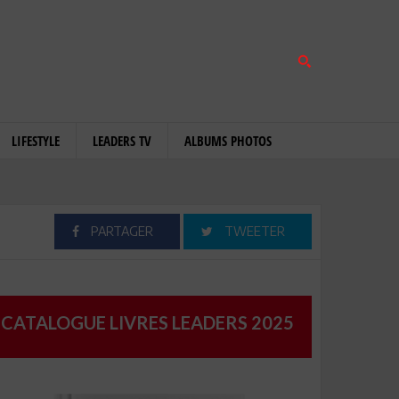
LIFESTYLE
LEADERS TV
ALBUMS PHOTOS
PARTAGER
TWEETER
CATALOGUE LIVRES LEADERS 2025