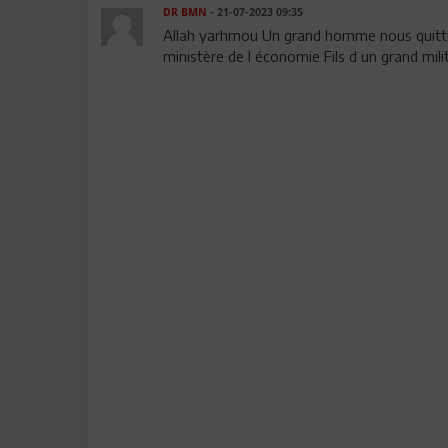
DR BMN
- 21-07-2023 09:35
Allah yarhmou Un grand homme nous quitte. 
ministère de l économie Fils d un grand mili