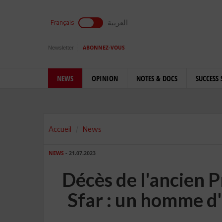
العربية
Français
Newsletter
ABONNEZ-VOUS
NEWS
OPINION
NOTES & DOCS
SUCCESS 
Accueil
News
NEWS
- 21.07.2023
Décès de l'ancien 
Sfar : un homme d'