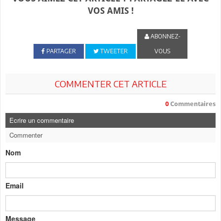
VOS AMIS !
ABONNEZ-
PARTAGER
TWEETER
VOUS
COMMENTER CET ARTICLE
0
Commentaires
Ecrire un commentaire
Commenter
Nom
Email
Message