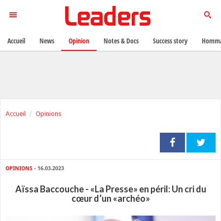
Accueil
News
Opinion
Notes & Docs
Success story
Homma
Accueil
Opinions
OPINIONS
- 16.03.2023
Aïssa Baccouche - «La Presse» en péril: Un cri du
cœur d’un «archéo»