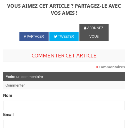
VOUS AIMEZ CET ARTICLE ? PARTAGEZ-LE AVEC
VOS AMIS !
ABONNEZ-
PARTAGER
TWEETER
VOUS
COMMENTER CET ARTICLE
0
Commentaires
Ecrire un commentaire
Commenter
Nom
Email