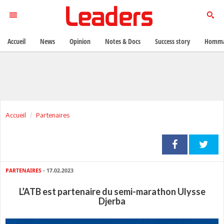
Accueil
News
Opinion
Notes & Docs
Success story
Homma
Accueil
Partenaires
PARTENAIRES
- 17.02.2023
L’ATB est partenaire du semi-marathon Ulysse
Djerba