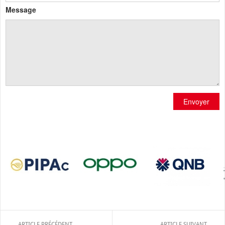
Message
Envoyer
ARTICLE PRÉCÉDENT
ARTICLE SUIVANT