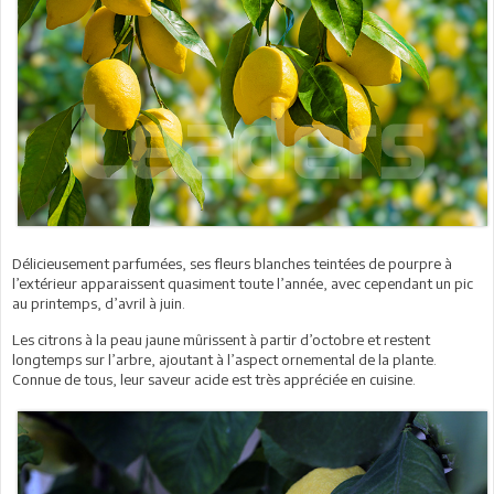
Délicieusement parfumées, ses fleurs blanches teintées de pourpre à
l’extérieur apparaissent quasiment toute l’année, avec cependant un pic
au printemps, d’avril à juin.
Les citrons à la peau jaune mûrissent à partir d’octobre et restent
longtemps sur l’arbre, ajoutant à l’aspect ornemental de la plante.
Connue de tous, leur saveur acide est très appréciée en cuisine.