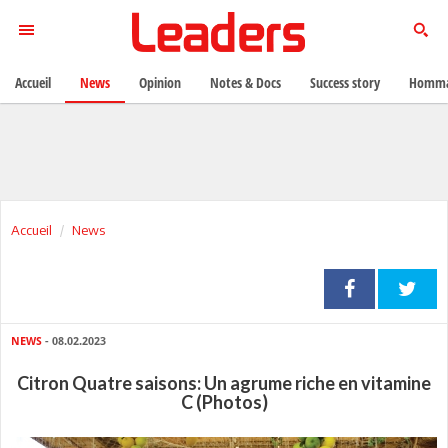
Accueil
News
Opinion
Notes & Docs
Success story
Homma
Accueil
News
NEWS
- 08.02.2023
Citron Quatre saisons: Un agrume riche en vitamine
C (Photos)