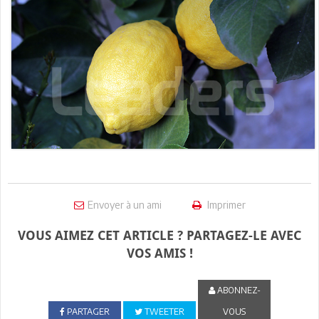
Envoyer à un ami
Imprimer
VOUS AIMEZ CET ARTICLE ? PARTAGEZ-LE AVEC
VOS AMIS !
ABONNEZ-
PARTAGER
TWEETER
VOUS