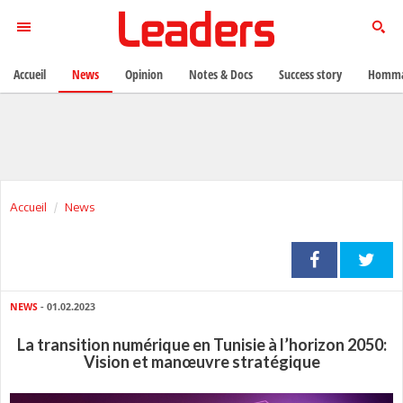
Accueil
News
Opinion
Notes & Docs
Success story
Homma
Accueil
News
NEWS
- 01.02.2023
La transition numérique en Tunisie à l’horizon 2050:
Vision et manœuvre stratégique