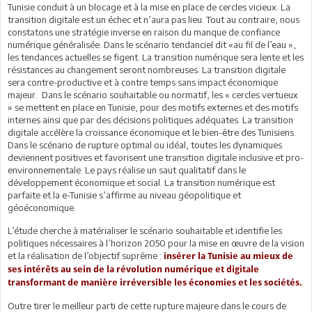
Tunisie conduit à un blocage et à la mise en place de cercles vicieux. La
transition digitale est un échec et n’aura pas lieu. Tout au contraire, nous
constatons une stratégie inverse en raison du manque de confiance
numérique généralisée. Dans le scénario tendanciel dit «au fil de l’eau »,
les tendances actuelles se figent. La transition numérique sera lente et les
résistances au changement seront nombreuses. La transition digitale
sera contre-productive et à contre temps sans impact économique
majeur.
Dans le scénario souhaitable ou normatif, les « cercles vertueux
» se mettent en place en Tunisie, pour des motifs externes et des motifs
internes ainsi que par des décisions politiques adéquates. La transition
digitale accélère la croissance économique et le bien-être des Tunisiens.
Dans le scénario de rupture optimal ou idéal, toutes les dynamiques
deviennent positives et favorisent une transition digitale inclusive et pro-
environnementale. Le pays réalise un saut qualitatif dans le
développement économique et social. La transition numérique est
parfaite et la e-Tunisie s’affirme au niveau géopolitique et
géoéconomique.
L’étude cherche à matérialiser le scénario souhaitable et identifie les
politiques nécessaires à l’horizon 2050 pour la mise en œuvre de la vision
et la réalisation de l’objectif suprême :
insérer la Tunisie au mieux de
ses intérêts au sein de la révolution numérique et digitale
transformant de manière irréversible les économies et les sociétés.
Outre tirer le meilleur parti de cette rupture majeure dans le cours de