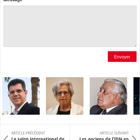
Envoyer
ARTICLE PRÉCÉDENT
ARTICLE SUIVANT
Le salon international de
Les anciens de l’IDN en