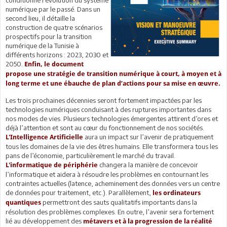
numérique par le passé. Dans un
second lieu, il détaille la
construction de quatre scénarios
prospectifs pour la transition
numérique de la Tunisie à
différents horizons : 2023, 2030 et
2050.
Enfin, le document
propose une stratégie de transition numérique à court, à moyen et à
long terme et une ébauche de plan d’actions pour sa mise en œuvre.
Les trois prochaines décennies seront fortement impactées par les
technologies numériques conduisant à des ruptures importantes dans
nos modes de vies. Plusieurs technologies émergentes attirent d’ores et
déjà l’attention et sont au cœur du fonctionnement de nos sociétés.
aura un impact sur l’avenir de pratiquement
L'Intelligence Artificielle
tous les domaines de la vie des êtres humains. Elle transformera tous les
pans de l’économie, particulièrement le marché du travail.
changera la manière de concevoir
L'informatique de périphérie
l’informatique et aidera à résoudre les problèmes en contournant les
contraintes actuelles (latence, acheminement des données vers un centre
de données pour traitement, etc.). Parallèlement,
les ordinateurs
permettront des sauts qualitatifs importants dans la
quantiques
résolution des problèmes complexes. En outre, l’avenir sera fortement
lié au développement des
métavers et à la progression de la réalité