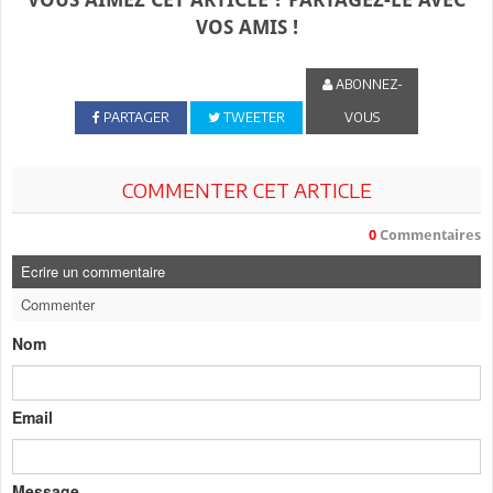
VOS AMIS !
ABONNEZ-
PARTAGER
TWEETER
VOUS
COMMENTER CET ARTICLE
0
Commentaires
Ecrire un commentaire
Commenter
Nom
Email
Message