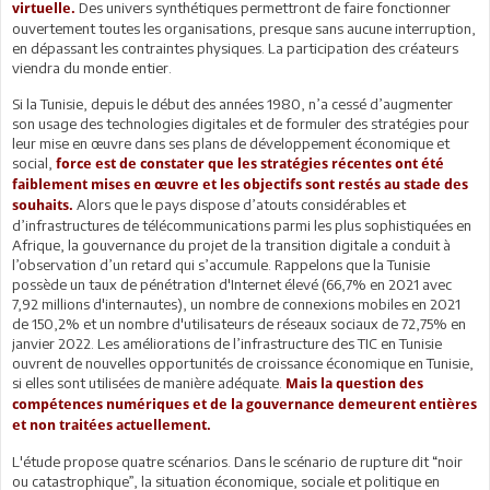
Des univers synthétiques permettront de faire fonctionner
virtuelle.
ouvertement toutes les organisations, presque sans aucune interruption,
en dépassant les contraintes physiques. La participation des créateurs
viendra du monde entier.
Si la Tunisie, depuis le début des années 1980, n’a cessé d’augmenter
son usage des technologies digitales et de formuler des stratégies pour
leur mise en œuvre dans ses plans de développement économique et
social,
force est de constater que les stratégies récentes ont été
faiblement mises en œuvre et les objectifs sont restés au stade des
Alors que le pays dispose d’atouts considérables et
souhaits.
d’infrastructures de télécommunications parmi les plus sophistiquées en
Afrique, la gouvernance du projet de la transition digitale a conduit à
l’observation d’un retard qui s’accumule. Rappelons que la Tunisie
possède un taux de pénétration d'Internet élevé (66,7% en 2021 avec
7,92 millions d'internautes), un nombre de connexions mobiles en 2021
de 150,2% et un nombre d'utilisateurs de réseaux sociaux de 72,75% en
janvier 2022. Les améliorations de l’infrastructure des TIC en Tunisie
ouvrent de nouvelles opportunités de croissance économique en Tunisie,
si elles sont utilisées de manière adéquate.
Mais la question des
compétences numériques et de la gouvernance demeurent entières
et non traitées actuellement.
L'étude propose quatre scénarios. Dans le scénario de rupture dit “noir
ou catastrophique”, la situation économique, sociale et politique en