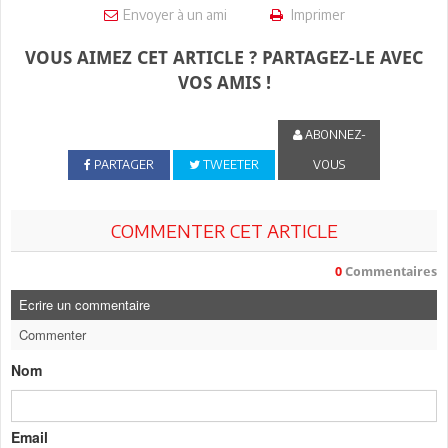
Envoyer à un ami
Imprimer
VOUS AIMEZ CET ARTICLE ? PARTAGEZ-LE AVEC
VOS AMIS !
ABONNEZ-
PARTAGER
TWEETER
VOUS
COMMENTER CET ARTICLE
0
Commentaires
Ecrire un commentaire
Commenter
Nom
Email