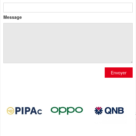
Message
Envoyer