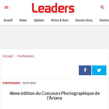
Accueil
News
Opinion
Notes & Docs
Success story
Homma
Accueil
Partenaires
PARTENAIRES
- 16.01.2023
4ème édition du Concours Photographique de
l’Ariana