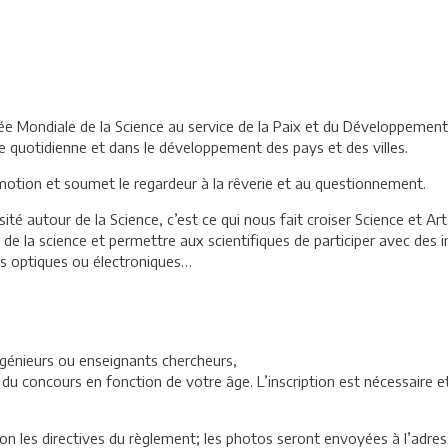
e Mondiale de la Science au service de la Paix et du Développement. 
ie quotidienne et dans le développement des pays et des villes.
motion et soumet le regardeur à la rêverie et au questionnement.
é autour de la Science, c’est ce qui nous fait croiser Science et Art
ique de la science et permettre aux scientifiques de participer avec de
pes optiques ou électroniques…
ngénieurs ou enseignants chercheurs,
u concours en fonction de votre âge. L’inscription est nécessaire et
lon les directives du règlement; les photos seront envoyées à l’adres