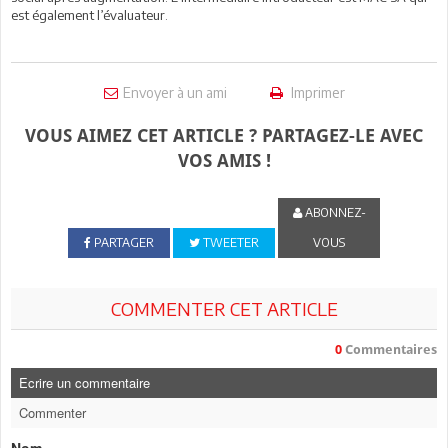
est également l’évaluateur.
Envoyer à un ami
Imprimer
VOUS AIMEZ CET ARTICLE ? PARTAGEZ-LE AVEC
VOS AMIS !
ABONNEZ-
PARTAGER
TWEETER
VOUS
COMMENTER CET ARTICLE
0
Commentaires
Ecrire un commentaire
Commenter
Nom