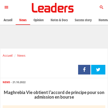
Accueil
News
Opinion
Notes & Docs
Success story
Homma
Accueil
News
NEWS
- 21.10.2022
Maghrebia Vie obtient l’accord de principe pour son
admission en bourse