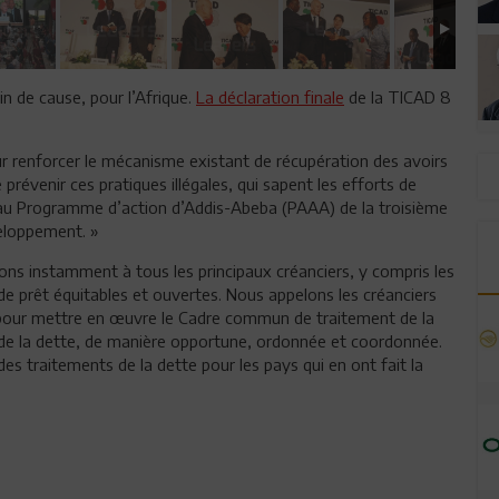
in de cause, pour l’Afrique.
La déclaration finale
de la TICAD 8
r renforcer le mécanisme existant de récupération des avoirs
prévenir ces pratiques illégales, qui sapent les efforts de
au Programme d’action d’Addis-Abeba (PAAA) de la troisième
eloppement. »
ons instamment à tous les principaux créanciers, y compris les
 de prêt équitables et ouvertes. Nous appelons les créanciers
ts pour mettre en œuvre le Cadre commun de traitement de la
ce de la dette, de manière opportune, ordonnée et coordonnée.
es traitements de la dette pour les pays qui en ont fait la