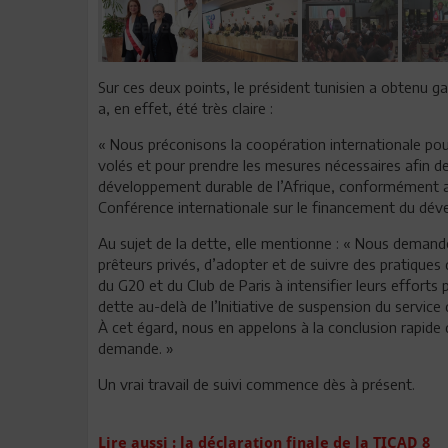
Sur ces deux points, le président tunisien a obtenu ga
a, en effet, été très claire :
« Nous préconisons la coopération internationale pou
volés et pour prendre les mesures nécessaires afin de 
développement durable de l’Afrique, conformément 
Conférence internationale sur le financement du dév
Au sujet de la dette, elle mentionne : « Nous demand
prêteurs privés, d’adopter et de suivre des pratiques
du G20 et du Club de Paris à intensifier leurs effor
dette au-delà de l’Initiative de suspension du servi
À cet égard, nous en appelons à la conclusion rapide d
demande. »
Un vrai travail de suivi commence dès à présent.
Lire aussi : la déclaration finale de la TICAD 8