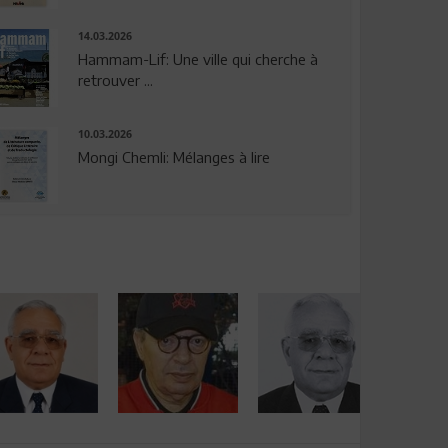
14.03.2026
Hammam-Lif: Une ville qui cherche à
retrouver ...
10.03.2026
Mongi Chemli: Mélanges à lire