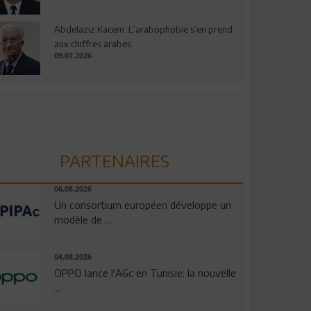
Abdelaziz Kacem: L’arabophobie s’en prend
aux chiffres arabes
09.07.2026
PARTENAIRES
06.08.2026
Un consortium européen développe un
modèle de ...
04.08.2026
OPPO lance l'A6c en Tunisie: la nouvelle
...