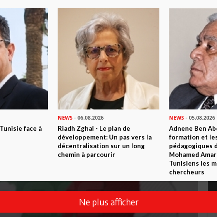
NEWS
- 06.08.2026
NEWS
- 05.08.2026
 Tunisie face à
Riadh Zghal - Le plan de
Adnene Ben Abd
développement: Un pas vers la
formation et le
décentralisation sur un long
pédagogiques di
chemin à parcourir
Mohamed Amara,
Tunisiens les m
chercheurs
Ne plus afficher