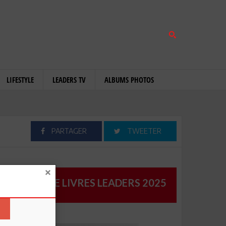
LIFESTYLE
LEADERS TV
ALBUMS PHOTOS
PARTAGER
TWEETER
CATALOGUE LIVRES LEADERS 2025