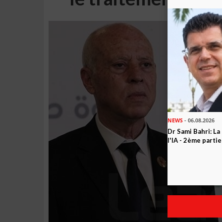
NEWS
- 06.08.2026
Dr Sami Bahri: La
l'IA - 2ème partie