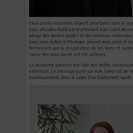
Deux points essentiels étaient prioritaires dans le d
pays africains établi par le président Kais Saïed devant
pillage des deniers publics et des richesses national
avec leurs butins à l’étranger, privant leurs pays et l
fermement que la récupération de ces biens et avoirs 
caisse des pays qui en ont été victimes.
La deuxième question est celle des dettes excessives 
extérieure. Le message porté par Kais Saïed est de re
investissement, dans le cadre d’un traitement rapide 