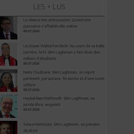
LES + LUS
Le silence des ambassades: Quand une
puissance s’affaiblit elle-même
08.07.2026
Le doyen Wahid Ferchichi: Au cours de sa belle
carrière, le Pr Slim Laghmani a fait rêver des
milliers d’étudiants
08.07.2026
Neila Chaâbane: Slim Laghmani, un esprit
pertinent, perspicace, fin juriste et d’une vaste
culture
08.07.2026
Haykel Ben Mahfoudh: Slim Laghmani, un
juriste libre, exigeant
08.07.2026
Salwa Hamrouni: Slim Laghmani, un penseur
du droit