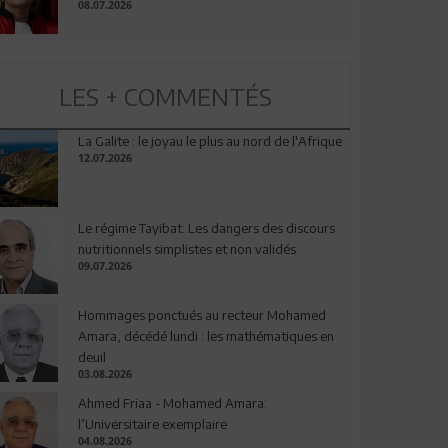
08.07.2026
LES + COMMENTÉS
La Galite : le joyau le plus au nord de l'Afrique
12.07.2026
Le régime Tayibat: Les dangers des discours
nutritionnels simplistes et non validés
09.07.2026
Hommages ponctués au recteur Mohamed
Amara, décédé lundi : les mathématiques en
deuil
03.08.2026
Ahmed Friaa - Mohamed Amara:
l’Universitaire exemplaire
04.08.2026