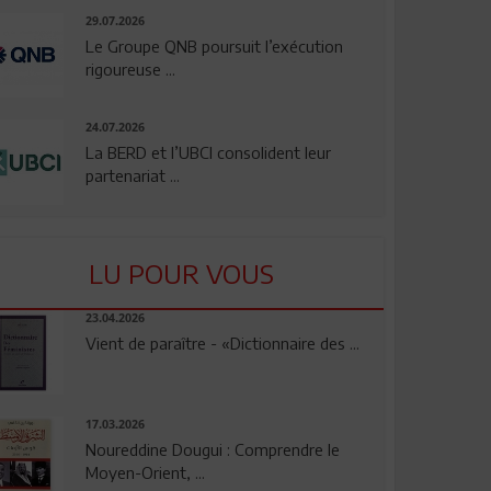
29.07.2026
Le Groupe QNB poursuit l’exécution
rigoureuse ...
24.07.2026
La BERD et l’UBCI consolident leur
partenariat ...
LU POUR VOUS
23.04.2026
Vient de paraître - «Dictionnaire des ...
17.03.2026
Noureddine Dougui : Comprendre le
Moyen-Orient, ...