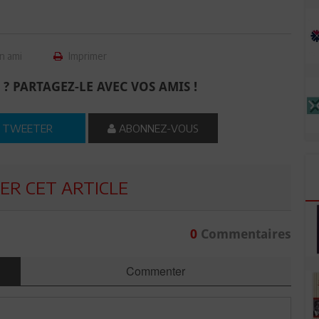
n ami
Imprimer
 ? PARTAGEZ-LE AVEC VOS AMIS !
TWEETER
ABONNEZ-VOUS
R CET ARTICLE
0
Commentaires
Commenter