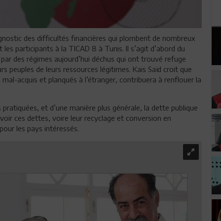
iagnostic des difficultés financières qui plombent de nombreux
 les participants à la TICAD 8 à Tunis. Il s’agit d’abord du
es par des régimes aujourd’hui déchus qui ont trouvé refuge
eurs peuples de leurs ressources légitimes. Kais Saïd croit que
mal-acquis et planqués à l’étranger, contribuera à renflouer la
pratiquées, et d’une manière plus générale, la dette publique
voir ces dettes, voire leur recyclage et conversion en
pour les pays intéressés.