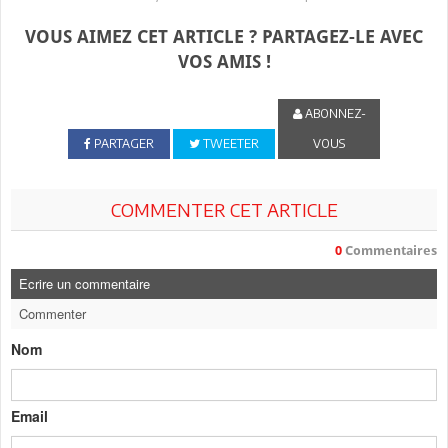
VOUS AIMEZ CET ARTICLE ? PARTAGEZ-LE AVEC
VOS AMIS !
ABONNEZ-
PARTAGER
TWEETER
VOUS
COMMENTER CET ARTICLE
0
Commentaires
Ecrire un commentaire
Commenter
Nom
Email