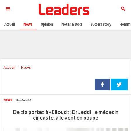
Accueil
News
Opinion
Notes & Docs
Success story
Homma
Accueil
News
NEWS
- 16.08.2022
De «la porte» à «Elloud»: Dr Jeddi, le médecin
cinéaste, a le vent en poupe