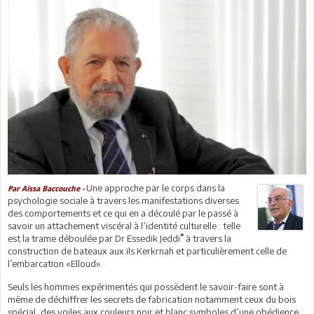
Une approche par le corps dans la
Par Aïssa Baccouche -
psychologie sociale à travers les manifestations diverses
des comportements et ce qui en a découlé par le passé à
savoir un attachement viscéral à l’identité culturelle : telle
*
est la trame déboulée par Dr Essedik Jeddi
à travers la
construction de bateaux aux ils Kerkrnah et particulièrement celle de
l’embarcation «Elloud».
Seuls les hommes expérimentés qui possèdent le savoir-faire sont à
même de déchiffrer les secrets de fabrication notamment ceux du bois
spécial, des voiles aux couleurs noir et blanc symboles d’une obédience