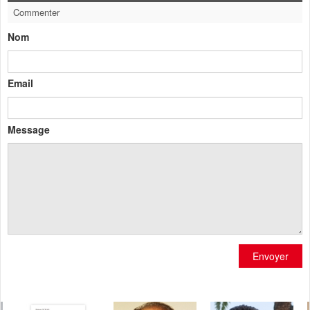
Commenter
Nom
Email
Message
Envoyer