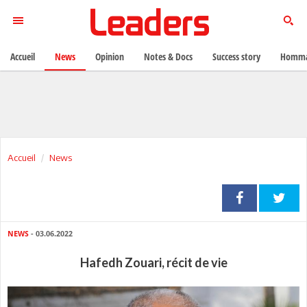
Accueil
News
Opinion
Notes & Docs
Success story
Homma
Accueil
News
NEWS
- 03.06.2022
Hafedh Zouari, récit de vie