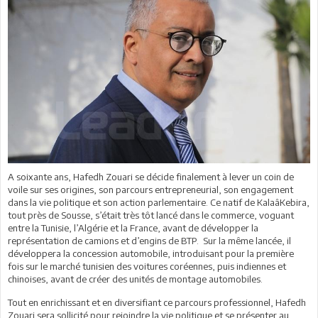
A soixante ans, Hafedh Zouari se décide finalement à lever un coin de
voile sur ses origines, son parcours entrepreneurial, son engagement
dans la vie politique et son action parlementaire. Ce natif de KalaâKebira,
tout près de Sousse, s’était très tôt lancé dans le commerce, voguant
entre la Tunisie, l’Algérie et la France, avant de développer la
représentation de camions et d’engins de BTP. Sur la même lancée, il
développera la concession automobile, introduisant pour la première
fois sur le marché tunisien des voitures coréennes, puis indiennes et
chinoises, avant de créer des unités de montage automobiles.
Tout en enrichissant et en diversifiant ce parcours professionnel, Hafedh
Zouari sera sollicité pour rejoindre la vie politique et se présenter au