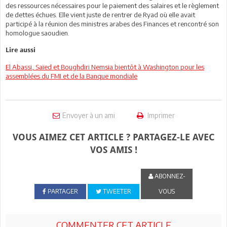
des ressources nécessaires pour le paiement des salaires et le règlement
de dettes échues. Elle vient juste de rentrer de Ryad où elle avait
participé à la réunion des ministres arabes des Finances et rencontré son
homologue saoudien.
Lire aussi
El Abassi, Saïed et Boughdiri Nemsia bientôt à Washington pour les
assemblées du FMI et de la Banque mondiale
Envoyer à un ami
Imprimer
VOUS AIMEZ CET ARTICLE ? PARTAGEZ-LE AVEC
VOS AMIS !
ABONNEZ-
PARTAGER
TWEETER
VOUS
COMMENTER CET ARTICLE