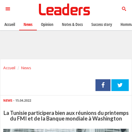
Accueil
News
Opinion
Notes & Docs
Success story
Homma
Accueil
News
NEWS
- 15.04.2022
La Tunisie participera bien aux réunions du printemps
du FMI et de la Banque mondiale à Washington