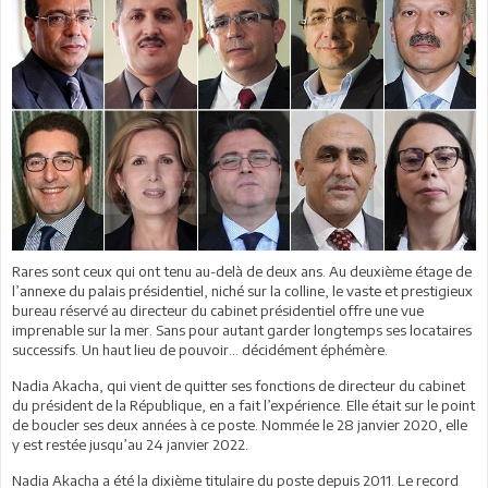
Rares sont ceux qui ont tenu au-delà de deux ans. Au deuxième étage de
l’annexe du palais présidentiel, niché sur la colline, le vaste et prestigieux
bureau réservé au directeur du cabinet présidentiel offre une vue
imprenable sur la mer. Sans pour autant garder longtemps ses locataires
successifs. Un haut lieu de pouvoir… décidément éphémère.
Nadia Akacha, qui vient de quitter ses fonctions de directeur du cabinet
du président de la République, en a fait l’expérience. Elle était sur le point
de boucler ses deux années à ce poste. Nommée le 28 janvier 2020, elle
y est restée jusqu’au 24 janvier 2022.
Nadia Akacha a été la dixième titulaire du poste depuis 2011. Le record