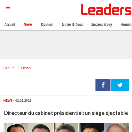
Accueil
News
Opinion
Notes & Docs
Success story
Homma
Accueil
News
NEWS
- 02.02.2022
Directeur du cabinet présidentiel: un siège éjectable