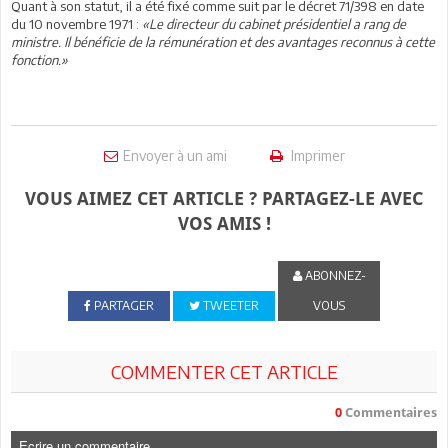
Quant à son statut, il a été fixé comme suit par le décret 71/398 en date
du 10 novembre 1971 :
«Le directeur du cabinet présidentiel a rang de
ministre. Il bénéficie de la rémunération et des avantages reconnus à cette
fonction.»
Envoyer à un ami
Imprimer
VOUS AIMEZ CET ARTICLE ? PARTAGEZ-LE AVEC
VOS AMIS !
ABONNEZ-
PARTAGER
TWEETER
VOUS
COMMENTER CET ARTICLE
0
Commentaires
Ecrire un commentaire