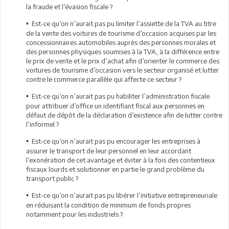
la fraude et l’évasion fiscale ?
Est-ce qu’on n’aurait pas pu limiter l’assiette de la TVA au titre
•
de la vente des voitures de tourisme d’occasion acquises par les
concessionnaires automobiles auprès des personnes morales et
des personnes physiques soumises à la TVA, à la différence entre
le prix de vente et le prix d’achat afin d’orienter le commerce des
voitures de tourisme d’occasion vers le secteur organisé et lutter
contre le commerce parallèle qui affecte ce secteur ?
Est-ce qu’on n’aurait pas pu habiliter l’administration fiscale
•
pour attribuer d’office un identifiant fiscal aux personnes en
défaut de dépôt de la déclaration d’existence afin de lutter contre
l’informel ?
Est-ce qu’on n’aurait pas pu encourager les entreprises à
•
assurer le transport de leur personnel en leur accordant
l’exonération de cet avantage et éviter à la fois des contentieux
fiscaux lourds et solutionner en partie le grand problème du
transport public ?
Est-ce qu’on n’aurait pas pu libérer l’initiative entrepreneuriale
•
en réduisant la condition de minimum de fonds propres
notamment pour les industriels ?