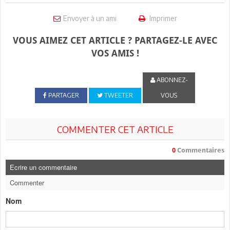
Envoyer à un ami
Imprimer
VOUS AIMEZ CET ARTICLE ? PARTAGEZ-LE AVEC
VOS AMIS !
ABONNEZ-
PARTAGER
TWEETER
VOUS
COMMENTER CET ARTICLE
0
Commentaires
Ecrire un commentaire
Commenter
Nom