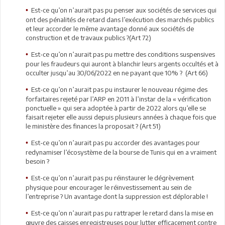
Est-ce qu’on n’aurait pas pu penser aux sociétés de services qui
•
ont des pénalités de retard dans l’exécution des marchés publics
et leur accorder le même avantage donné aux sociétés de
construction et de travaux publics ?(Art 72)
Est-ce qu’on n’aurait pas pu mettre des conditions suspensives
•
pour les fraudeurs qui auront à blanchir leurs argents occultés et à
occulter jusqu’au 30/06/2022 en ne payant que 10% ? (Art 66)
Est-ce qu’on n’aurait pas pu instaurer le nouveau régime des
•
forfaitaires rejeté par l’ARP en 2011 à l’instar de la « vérification
ponctuelle » qui sera adoptée à partir de 2022 alors qu’elle se
faisait rejeter elle aussi depuis plusieurs années à chaque fois que
le ministère des finances la proposait ? (Art 51)
Est-ce qu’on n’aurait pas pu accorder des avantages pour
•
redynamiser l’écosystème de la bourse de Tunis qui en a vraiment
besoin ?
Est-ce qu’on n’aurait pas pu réinstaurer le dégrèvement
•
physique pour encourager le réinvestissement au sein de
l’entreprise ? Un avantage dont la suppression est déplorable !
Est-ce qu’on n’aurait pas pu rattraper le retard dans la mise en
•
œuvre des caisses enregistreuses pour lutter efficacement contre