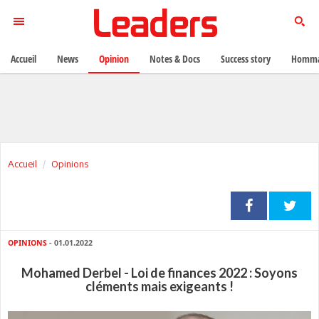
Accueil
News
Opinion
Notes & Docs
Success story
Homma
Accueil
Opinions
OPINIONS
- 01.01.2022
Mohamed Derbel - Loi de finances 2022 : Soyons
cléments mais exigeants !