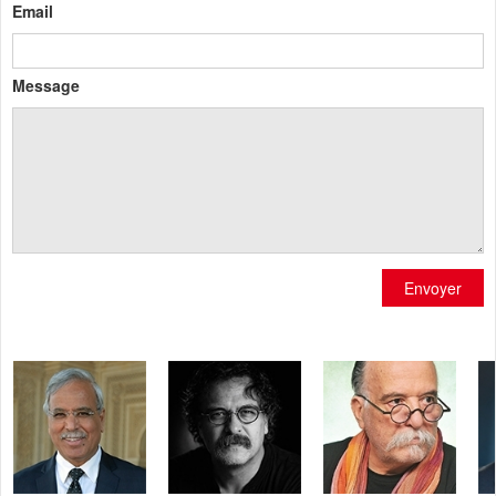
Email
Message
Envoyer