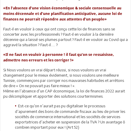
«En l’absence d’une vision économique & sociale consensuelle au
moins décennale et d’une planification anticipative, aucune loi de
finances ne pourrait répondre aux attentes d’un peuple»
Faut-il en vouloir à ceux qui ont conçu cette loi de finances sans se
concerter avec les professionnels ? Faut-il en vouloir à la dernière
décennie qui a laissé ses plumes partout ? Faut-il en vouloir au Covid qui a
aggravé la situation ? Faut-il….. ?
«Il ne faut en vouloir à personne ! il faut qu’on se ressaisisse,
admettre nos erreurs et les corriger !»
Si Nous voulons un vrai départ réussi, si nous voulons un vrai
changement pour le mieux évidement, si nous voulons une meilleure
Tunisie, commençons par corriger nos mauvaises habitudes et arrêtons
de dire « On ne pouvait pas faire mieux ! ».
Même en l’absence d’un CAP économique, la loi de finances 2022 aurait
pu décompliquer et apporter des solutions courtermismes.
Est-ce qu’on n’aurait pas pu digitaliser le processus
•
d’apurement des bons de commande fiscaux au lieu de priver les
sociétés de commerce international et les sociétés de services
exportatrices d’acheter en suspension de la TVA ? Un avantage ô
combien important pour eux ! (Art 52)