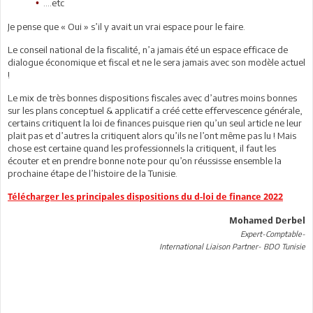
….etc
•
Je pense que « Oui » s’il y avait un vrai espace pour le faire.
Le conseil national de la fiscalité, n’a jamais été un espace efficace de
dialogue économique et fiscal et ne le sera jamais avec son modèle actuel
!
Le mix de très bonnes dispositions fiscales avec d’autres moins bonnes
sur les plans conceptuel & applicatif a créé cette effervescence générale,
certains critiquent la loi de finances puisque rien qu’un seul article ne leur
plait pas et d’autres la critiquent alors qu’ils ne l’ont même pas lu ! Mais
chose est certaine quand les professionnels la critiquent, il faut les
écouter et en prendre bonne note pour qu’on réussisse ensemble la
prochaine étape de l’histoire de la Tunisie.
Télécharger les principales dispositions du d-loi de finance 2022
Mohamed Derbel
Expert-Comptable-
International Liaison Partner- BDO Tunisie