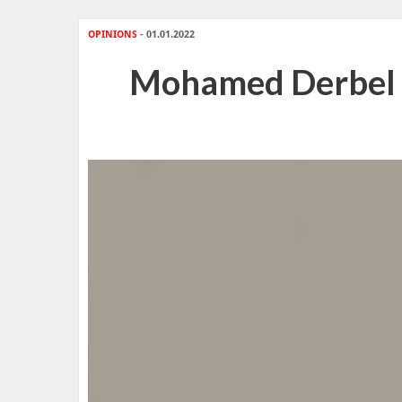
OPINIONS
- 01.01.2022
Mohamed Derbel - 