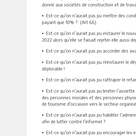
donné aux sociétés de construction et de trava
Est-ce qu’on n’aurait pas pu mettre des condi
•
payant que 10% ? (Art 66)
Est-ce qu’on n’aurait pas pu instaurer le nouve
•
2022 alors qu’elle se faisait rejeter elle aussi 
Est-ce qu’on n’aurait pas pu accorder des av
•
Est-ce qu’on n’aurait pas pu réinstaurer le d
•
déplorable !
Est-ce qu’on n’aurait pas pu rattraper le reta
•
Est-ce qu’on n’aurait pas pu limiter l’assiet
•
des personnes morales et des personnes physiqu
de tourisme d’occasion vers le secteur organisé
Est-ce qu’on n’aurait pas pu habiliter l’admini
•
afin de lutter contre l’informel ?
Est-ce qu’on n’aurait pas pu encourager les en
•