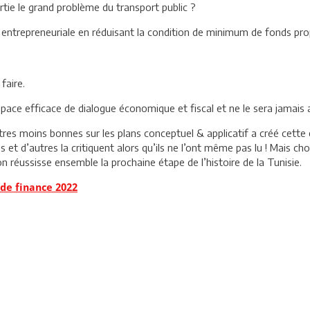
rtie le grand problème du transport public ?
tive entrepreneuriale en réduisant la condition de minimum de fonds p
faire.
 espace efficace de dialogue économique et fiscal et ne le sera jamais
res moins bonnes sur les plans conceptuel & applicatif a créé cette e
as et d’autres la critiquent alors qu’ils ne l’ont même pas lu ! Mais ch
n réussisse ensemble la prochaine étape de l’histoire de la Tunisie.
 de finance 2022