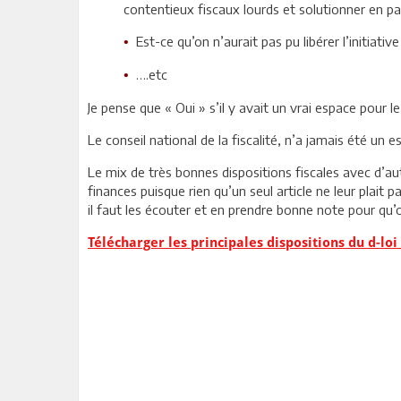
contentieux fiscaux lourds et solutionner en pa
Est-ce qu’on n’aurait pas pu libérer l’initia
•
….etc
•
Je pense que « Oui » s’il y avait un vrai espace pour le 
Le conseil national de la fiscalité, n’a jamais été un
Le mix de très bonnes dispositions fiscales avec d’aut
finances puisque rien qu’un seul article ne leur plait p
il faut les écouter et en prendre bonne note pour qu’o
Télécharger les principales dispositions du d-loi