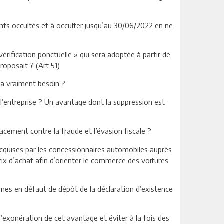
ents occultés et à occulter jusqu’au 30/06/2022 en ne
vérification ponctuelle » qui sera adoptée à partir de
proposait ? (Art 51)
 a vraiment besoin ?
l’entreprise ? Un avantage dont la suppression est
acement contre la fraude et l’évasion fiscale ?
 acquises par les concessionnaires automobiles auprès
rix d’achat afin d’orienter le commerce des voitures
sonnes en défaut de dépôt de la déclaration d’existence
l’exonération de cet avantage et éviter à la fois des