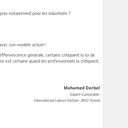
ropres notamment pour les industriels ?
 avec son modèle actuel !
ffervescence générale, certains critiquent la loi de
ose est certaine quand les professionnels la critiquent,
Mohamed Derbel
Expert-Comptable-
International Liaison Partner- BDO Tunisie