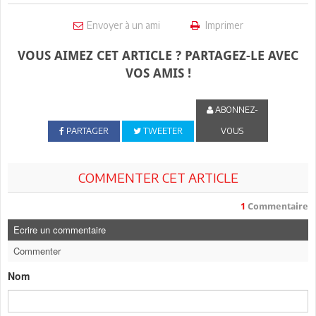
Envoyer à un ami
Imprimer
VOUS AIMEZ CET ARTICLE ? PARTAGEZ-LE AVEC
VOS AMIS !
ABONNEZ-
PARTAGER
TWEETER
VOUS
COMMENTER CET ARTICLE
1
Commentaire
Ecrire un commentaire
Commenter
Nom