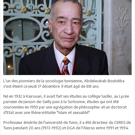
L'un des pionniers de la sociologie tunisienne, Abdelwahab Bouhdiba
s'est éteint ce jeudi 17 décembre. Il était âgé de 88 ans.
Né en 1932 à Kairouan, il avait fait ses études au collège Sadiki, au Lycée
parisien de Janson-de-Sailly puis à la Sorbonne, études qui ont été
couronnées en 1959 par une agrégation de philosophie et un doctorat
d'Etat avec une thèse intitulée "Islam et sexualité".
Professeur émérite de l'université de Tunis, il a été directeur du CERES de
Tunis pendant 20 ans (1972-1992) et DGA de l'Alecso entre 1991 et 1994.