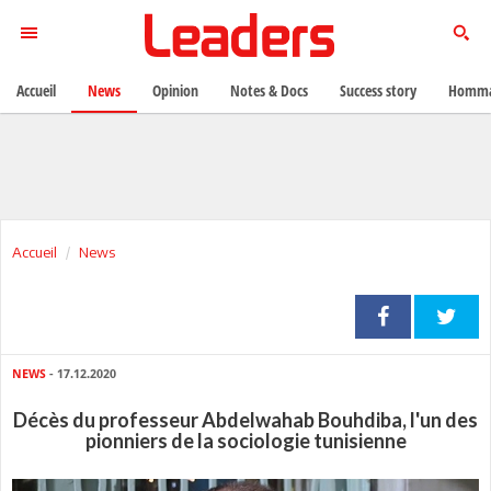
Accueil
News
Opinion
Notes & Docs
Success story
Homma
Accueil
News
NEWS
- 17.12.2020
Décès du professeur Abdelwahab Bouhdiba, l'un des
pionniers de la sociologie tunisienne