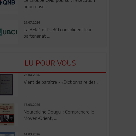
rigoureuse ...
24.07.2026
La BERD et l’UBCI consolident leur
partenariat ...
LU POUR VOUS
23.04.2026
Vient de paraître - «Dictionnaire des ...
17.03.2026
Noureddine Dougui : Comprendre le
Moyen-Orient, ...
14.03.2026