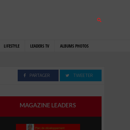
LIFESTYLE
LEADERS TV
ALBUMS PHOTOS
PARTAGER
TWEETER
MAGAZINE LEADERS