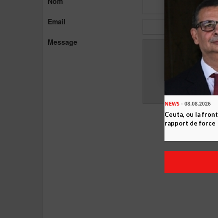
Nom
Email
Message
NEWS
- 08.08.2026
Ceuta, ou la fro
rapport de force