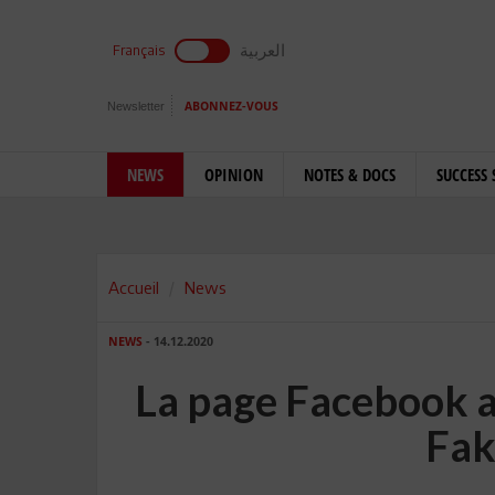
العربية
Français
Newsletter
ABONNEZ-VOUS
NEWS
OPINION
NOTES & DOCS
SUCCESS 
Accueil
News
NEWS
- 14.12.2020
La page Facebook a
Fak