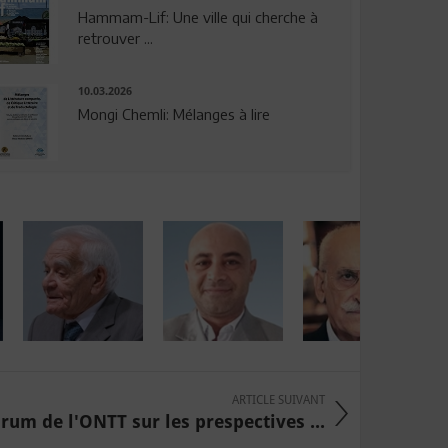
Hammam-Lif: Une ville qui cherche à
retrouver ...
10.03.2026
Mongi Chemli: Mélanges à lire
ARTICLE SUIVANT
um de l'ONTT sur les prespectives ...