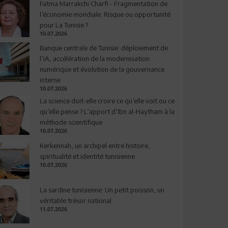
Fatma Marrakchi Charfi - Fragmentation de
l’économie mondiale: Risque ou opportunité
pour La Tunisie ?
10.07.2026
Banque centrale de Tunisie: déploiement de
l’IA, accélération de la modernisation
numérique et évolution de la gouvernance
interne
10.07.2026
La science doit-elle croire ce qu’elle voit ou ce
qu’elle pense ? L’apport d’Ibn al-Haytham à la
méthode scientifique
10.07.2026
Kerkennah, un archipel entre histoire,
spiritualité et identité tunisienne
10.07.2026
La sardine tunisienne: Un petit poisson, un
véritable trésor national
11.07.2026