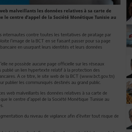
web malveillants les données relatives à sa carte de
e le centre d’appel de la Société Monétique Tunisie au
 internautes contre toutes les tentatives de piratage par
ite l’image de la BCT en se faisant passer pour sa page
ur bancaire en usurpant leurs identités et leurs données
u’elle ne possède aucune page officielle sur les réseaux
is publié un lien hypertexte relatif à la protection des
bancaires. A ce titre, le site web de la BCT (www.bct.gov.tn)
r publier les communiqués destinés au grand public.
tes web malveillants les données relatives à sa carte de
ue le centre d’appel de la Société Monétique Tunisie au
s.
gmentation du niveau de vigilance afin d’éviter tout risque de