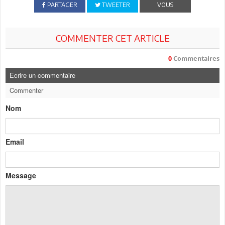
PARTAGER
TWEETER
VOUS
COMMENTER CET ARTICLE
0
Commentaires
Ecrire un commentaire
Commenter
Nom
Email
Message