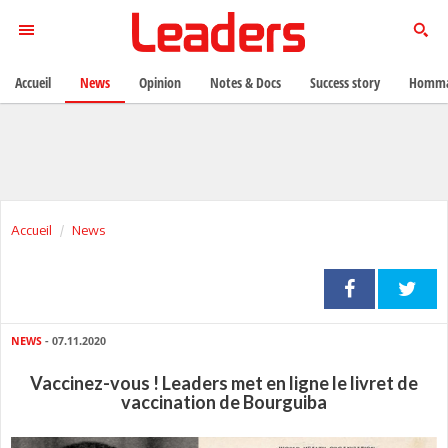
Accueil
News
Opinion
Notes & Docs
Success story
Homma
Accueil
News
NEWS
- 07.11.2020
Vaccinez-vous ! Leaders met en ligne le livret de
vaccination de Bourguiba