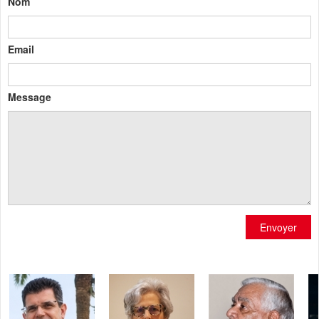
Nom
Email
Message
Envoyer