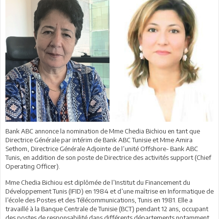
Bank ABC annonce la nomination de Mme Chedia Bichiou en tant que
Directrice Générale par intérim de Bank ABC Tunisie et Mme Amira
Sethom, Directrice Générale Adjointe de l’unité Offshore- Bank ABC
Tunis, en addition de son poste de Directrice des activités support (Chief
Operating Officer).
Mme Chedia Bichiou est diplômée de l’Institut du Financement du
Développement Tunis (IFID) en 1984 et d’une maîtrise en Informatique de
l’école des Postes et des Télécommunications, Tunis en 1981. Elle a
travaillé à la Banque Centrale de Tunisie (BCT) pendant 12 ans, occupant
des postes de responsabilité dans différents départements notamment