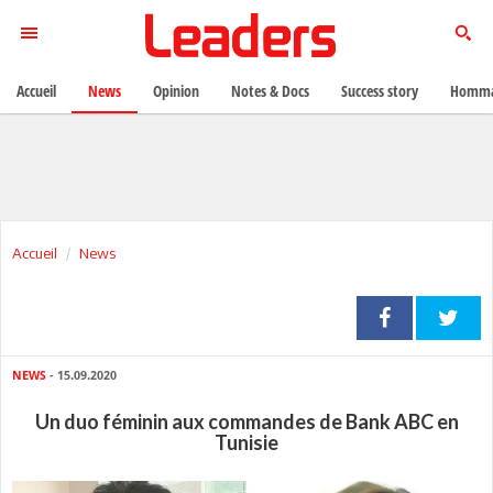
Accueil
News
Opinion
Notes & Docs
Success story
Homma
Accueil
News
NEWS
- 15.09.2020
Un duo féminin aux commandes de Bank ABC en
Tunisie