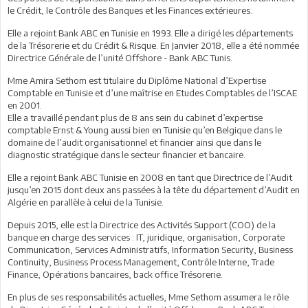
le Crédit, le Contrôle des Banques et les Finances extérieures.
Elle a rejoint Bank ABC en Tunisie en 1993. Elle a dirigé les départements
de la Trésorerie et du Crédit & Risque. En Janvier 2018, elle a été nommée
Directrice Générale de l’unité Offshore - Bank ABC Tunis.
Mme Amira Sethom est titulaire du Diplôme National d’Expertise
Comptable en Tunisie et d’une maîtrise en Etudes Comptables de l’ISCAE
en 2001.
Elle a travaillé pendant plus de 8 ans sein du cabinet d’expertise
comptable Ernst & Young aussi bien en Tunisie qu’en Belgique dans le
domaine de l’audit organisationnel et financier ainsi que dans le
diagnostic stratégique dans le secteur financier et bancaire.
Elle a rejoint Bank ABC Tunisie en 2008 en tant que Directrice de l’Audit
jusqu’en 2015 dont deux ans passées à la tête du département d’Audit en
Algérie en parallèle à celui de la Tunisie.
Depuis 2015, elle est la Directrice des Activités Support (COO) de la
banque en charge des services : IT, juridique, organisation, Corporate
Communication, Services Administratifs, Information Security, Business
Continuity, Business Process Management, Contrôle Interne, Trade
Finance, Opérations bancaires, back office Trésorerie.
En plus de ses responsabilités actuelles, Mme Sethom assumera le rôle