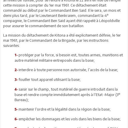
cette mission à compter du 1er mai 1961. Ce détachement était
commandé au début par le Commandant Ben Saïd. Il le sera, un mois et
demi plus tard, par le Lieutenant Benkraiem, commandant la 4°
compagnie, le Commandant Ben Saïd ayant été rappelé à Léopoldville
pour assurer le commandement de son bataillon.
La mission du détachement de Kitona a été explicitement définie, le 1er
mai 1961, par le Commandant de la Brigade, par les instructions
suivantes:
protéger par la force, si besoin est, toutes armes, munitions et
1-
autre matériel militaire entreposés dans la base;
interdire à toute personne non autorisée, l’accès de la base;
2-
fouiller tout appareil utilisant la base;
3-
saisir sur le champ, tout matériel de guerre introduit dans la
4-
base et rendre compte immédiatement après à l’Etat -Major (3°
Bureau);
maintenir l’ordre et la légalité dans la région de la base;
5-
empêcher les dommages et les vols dans les biens de la base;
6-