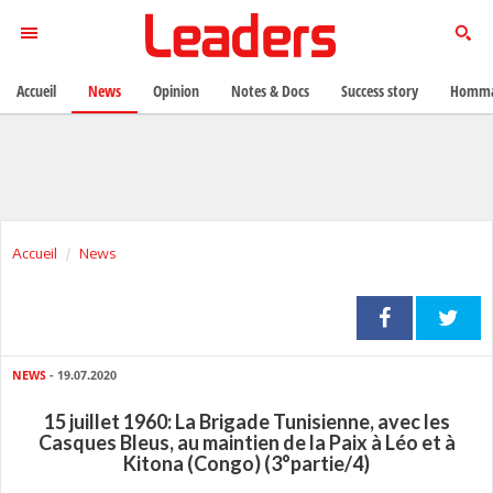
Accueil
News
Opinion
Notes & Docs
Success story
Homma
Accueil
News
NEWS
- 19.07.2020
15 juillet 1960: La Brigade Tunisienne, avec les
Casques Bleus, au maintien de la Paix à Léo et à
Kitona (Congo) (3°partie/4)