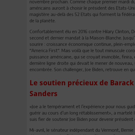
novembre prochain. Comme chaque premier mardi du m
américains auront à choisir le président des Etats-Uni
magistère au-delà des 52 Etats qui forment la fédéra
de la planète.
Confortablement élu en 2016 contre Hilary Clinton, 
second et dernier mandat à la Maison-Blanche. Jusqu’à
sourire : croissance économique continue, plein-emplo
“America First“. Mais voilà que le tout minuscule co
puissance américaine, qui se croyait invincible, finira
dernière ligne droite qui devait le mener de nouveau
encombrée. Son challenger, Joe Biden, retrouve en qu
Le soutien précieux de Barack
Sanders
«Joe a le tempérament et l’expérience pour nous guid
guérir au cours d’un long rétablissement», a martelé 
suis fier de soutenir Joe Biden pour devenir président 
Mi-avril, le sénateur indépendant du Vermont, Bernie S