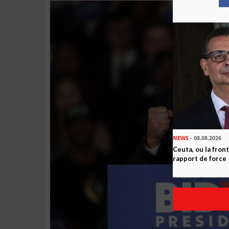
NEWS
- 08.08.2026
Ceuta, ou la fro
rapport de force