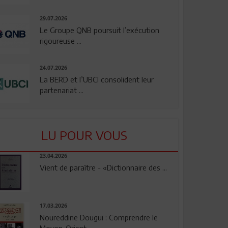
29.07.2026
Le Groupe QNB poursuit l’exécution
rigoureuse ...
24.07.2026
La BERD et l’UBCI consolident leur
partenariat ...
LU POUR VOUS
23.04.2026
Vient de paraître - «Dictionnaire des ...
17.03.2026
Noureddine Dougui : Comprendre le
Moyen-Orient, ...