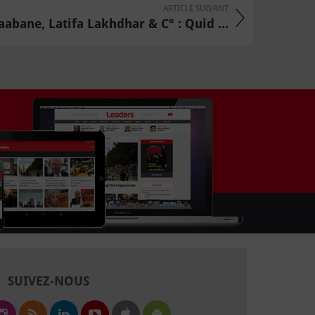
ARTICLE SUIVANT
abane, Latifa Lakhdhar & C° : Quid ...
SUIVEZ-NOUS