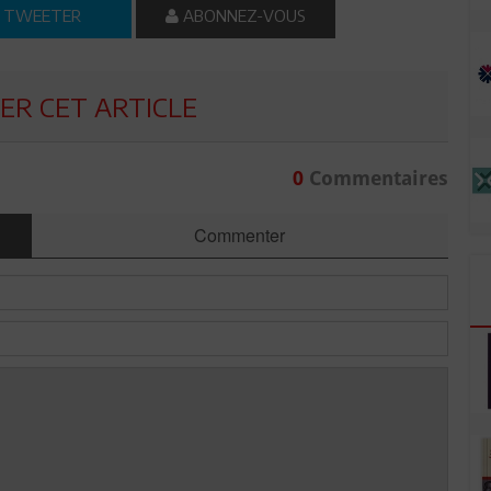
TWEETER
ABONNEZ-VOUS
R CET ARTICLE
0
Commentaires
Commenter