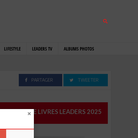
LIFESTYLE
LEADERS TV
ALBUMS PHOTOS
PARTAGER
TWEETER
CATALOGUE LIVRES LEADERS 2025