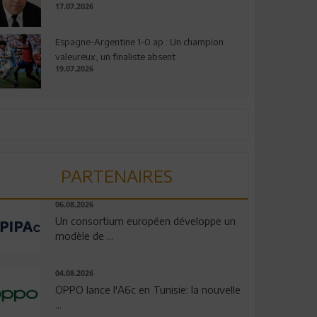
17.07.2026
Espagne-Argentine 1-0 ap : Un champion
valeureux, un finaliste absent
19.07.2026
PARTENAIRES
06.08.2026
Un consortium européen développe un
modèle de ...
04.08.2026
OPPO lance l'A6c en Tunisie: la nouvelle
...