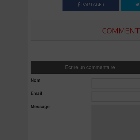
PARTAGER
COMMENTE
Ecrire un commentaire
Nom
Email
Message