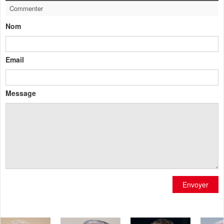
Commenter
Nom
Email
Message
Envoyer