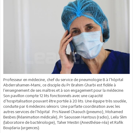
Professeur en médecine, chef du service de pneumologie B à l’hôpital
Abderrahamen-Mami, ce disciple du Pr Brahim Gharbi est fidèle à
l’enseignement de ses maîtres et à son engagement pour la médecine.
Son pavillon compte 12 lits fonctionnels avec une capacité
d’hospitalisation pouvant être portée à 20 lits. Une équipe très soudée,
conduite par 6 médecins séniors. Une parfaite coordination avec les
autres services de l’hôpital : Prs Nawel Chaouch (pneumo), Mohamed
Besbes (Réanimation médicale), Pr Saoussen Hantous (radio), Leila Slim
(laboratoire de bactériologie), Taher Mestiri (Anesthésie-réa) et Rafik
Boujdaria (urgences).