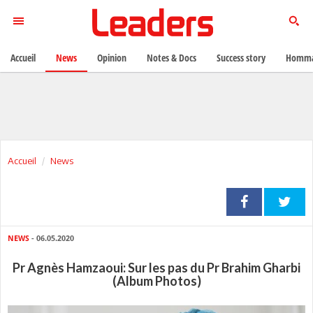
Accueil
News
Opinion
Notes & Docs
Success story
Homma
Accueil
News
NEWS
- 06.05.2020
Pr Agnès Hamzaoui: Sur les pas du Pr Brahim Gharbi
(Album Photos)