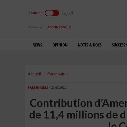
العربية
Français
Newsletter
ABONNEZ-VOUS
NEWS
OPINION
NOTES & DOCS
SUCCESS 
Accueil
Partenaires
PARTENAIRES
- 27.03.2020
Contribution d’Ame
de 11,4 millions de d
le 