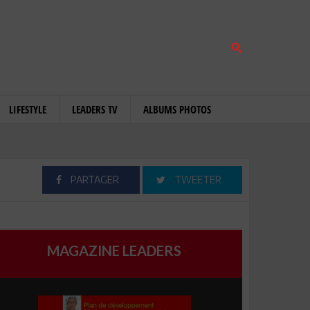
LIFESTYLE
LEADERS TV
ALBUMS PHOTOS
PARTAGER
TWEETER
MAGAZINE LEADERS