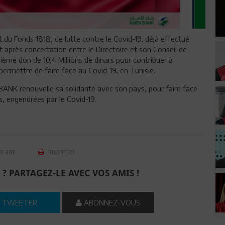
it du Fonds 1818, de lutte contre le Covid-19, déjà effectué
t après concertation entre le Directoire et son Conseil de
ième don de 10,4 Millions de dinars pour contribuer à
permettre de faire face au Covid-19, en Tunisie.
BANK renouvelle sa solidarité avec son pays, pour faire face
, engendrées par le Covid-19.
n ami
Imprimer
 ? PARTAGEZ-LE AVEC VOS AMIS !
TWEETER
ABONNEZ-VOUS