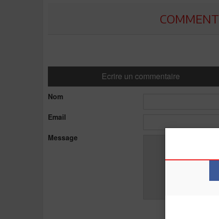
COMMENTE
Ecrire un commentaire
Nom
Email
Message