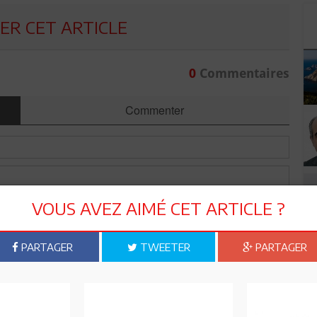
R CET ARTICLE
0
Commentaires
Commenter
VOUS AVEZ AIMÉ CET ARTICLE ?
PARTAGER
TWEETER
PARTAGER
Envoyer