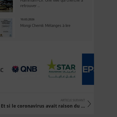
Hammam-Lif: Une ville qui cherche à
retrouver ...
10.03.2026
Mongi Chemli: Mélanges à lire
ARTICLE SUIVANT
 Et si le coronavirus avait raison du ...