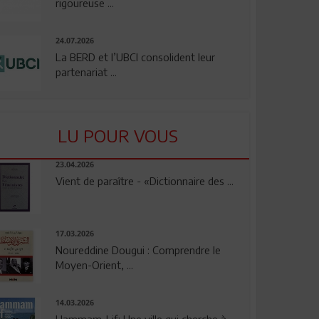
rigoureuse ...
24.07.2026
La BERD et l’UBCI consolident leur
partenariat ...
LU POUR VOUS
23.04.2026
Vient de paraître - «Dictionnaire des ...
17.03.2026
Noureddine Dougui : Comprendre le
Moyen-Orient, ...
14.03.2026