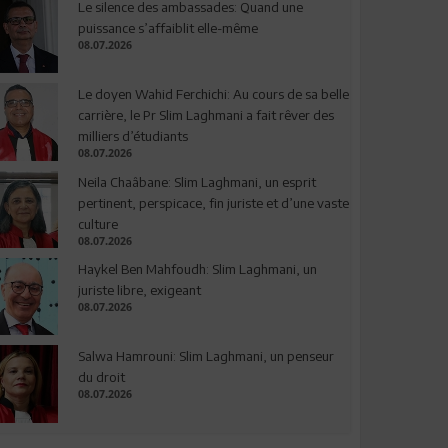
Le silence des ambassades: Quand une
puissance s’affaiblit elle-même
08.07.2026
Le doyen Wahid Ferchichi: Au cours de sa belle
carrière, le Pr Slim Laghmani a fait rêver des
milliers d’étudiants
08.07.2026
Neila Chaâbane: Slim Laghmani, un esprit
pertinent, perspicace, fin juriste et d’une vaste
culture
08.07.2026
Haykel Ben Mahfoudh: Slim Laghmani, un
juriste libre, exigeant
08.07.2026
Salwa Hamrouni: Slim Laghmani, un penseur
du droit
08.07.2026