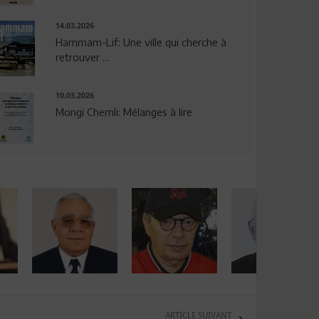
14.03.2026
Hammam-Lif: Une ville qui cherche à
retrouver ...
10.03.2026
Mongi Chemli: Mélanges à lire
ARTICLE SUIVANT