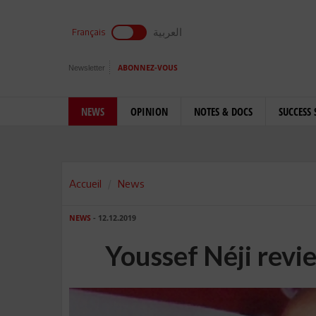
العربية
Français
Newsletter
ABONNEZ-VOUS
NEWS
OPINION
NOTES & DOCS
SUCCESS 
Accueil
News
NEWS
- 12.12.2019
Youssef Néji revi