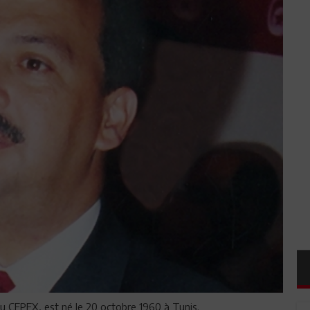
u CEPEX, est né le 20 octobre 1960 à Tunis.