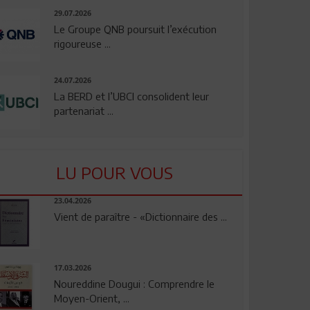
29.07.2026
Le Groupe QNB poursuit l’exécution
rigoureuse ...
24.07.2026
La BERD et l’UBCI consolident leur
partenariat ...
LU POUR VOUS
23.04.2026
Vient de paraître - «Dictionnaire des ...
17.03.2026
Noureddine Dougui : Comprendre le
Moyen-Orient, ...