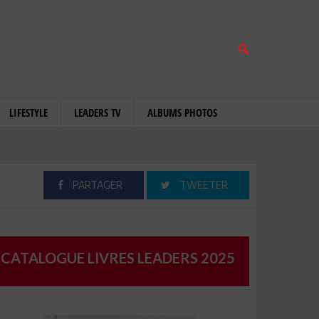
LIFESTYLE
LEADERS TV
ALBUMS PHOTOS
PARTAGER
TWEETER
CATALOGUE LIVRES LEADERS 2025