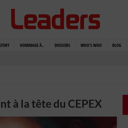
STORY
HOMMAGE À..
DOSSIERS
WHO'S WHO
BLOG
ent à la tête du CEPEX