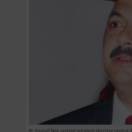
M. Youssef Neji, nommé président directeur général d