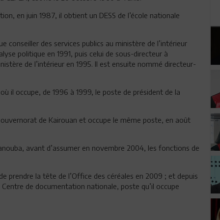
ion, en juin 1987, il obtient un DESS de l’école nationale
e conseiller des services publics au ministère de l’intérieur
yse politique en 1991, puis celui de sous-directeur à
nistère de l’intérieur en 1995. Il est ensuite nommé directeur-
ur où il occupe, de 1996 à 1999, le poste de président de la
 gouvernorat de Kairouan et occupe le même poste, en août
Manouba, avant d’assumer en novembre 2004, les fonctions de
prendre la tête de l’Office des céréales en 2009 ; et depuis
u Centre de documentation nationale, poste qu’il occupe