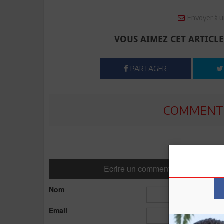
Envoyer à u
VOUS AIMEZ CET ARTICLE
PARTAGER
COMMENTE
Ecrire un commentaire
Nom
Email