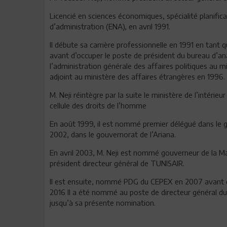
Licencié en sciences économiques, spécialité planificat
d’administration (ENA), en avril 1991.
Il débute sa carrière professionnelle en 1991 en tant qu
avant d’occuper le poste de président du bureau d’anal
l’administration générale des affaires politiques au mi
adjoint au ministère des affaires étrangères en 1996.
M. Neji réintègre par la suite le ministère de l’intérie
cellule des droits de l’homme
En août 1999, il est nommé premier délégué dans le
2002, dans le gouvernorat de l’Ariana.
En avril 2003, M. Neji est nommé gouverneur de la 
président directeur général de TUNISAIR.
Il est ensuite, nommé PDG du CEPEX en 2007 avant de 
2016 Il a été nommé au poste de directeur général d
jusqu’à sa présente nomination.