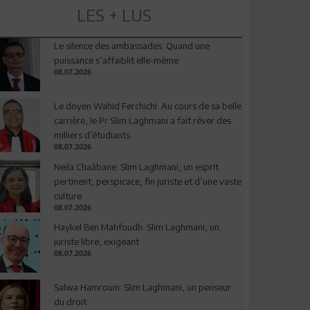
LES + LUS
Le silence des ambassades: Quand une
puissance s’affaiblit elle-même
08.07.2026
Le doyen Wahid Ferchichi: Au cours de sa belle
carrière, le Pr Slim Laghmani a fait rêver des
milliers d’étudiants
08.07.2026
Neila Chaâbane: Slim Laghmani, un esprit
pertinent, perspicace, fin juriste et d’une vaste
culture
08.07.2026
Haykel Ben Mahfoudh: Slim Laghmani, un
juriste libre, exigeant
08.07.2026
Salwa Hamrouni: Slim Laghmani, un penseur
du droit