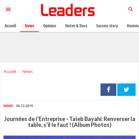
Accueil
News
Opinion
Notes & Docs
Success story
Homma
Accueil
News
NEWS
- 06.12.2019
Journées de l’Entreprise - Taïeb Bayahi: Renverser la
table, s’il le faut ! (Album Photos)