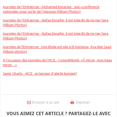
Journées de l’Entreprise - Mohamed Ennaceur : une «conférence
nationale» pour sortir de l’impasse (Album Photos)
Journées de l’Entreprise - Nafaa Ennaifer: Il est interdit de ne rien faire
(Album Photos)
Journées de l’Entreprise - Nafaa Ennaifer: Il est interdit de ne rien faire
(Album Photos)
Journées de l'Entreprise : Une étoile est née à El Kantaoui, Aya Ben Saad
(Album photos)
A l’occasion des Journées de l’IACE - Compétitivité: «Ô miroir, mon beau
miroir… »
Samir Gharbi - IACE : un lanceur d’alerte tunisien?
Envoyer à un ami
Imprimer
VOUS AIMEZ CET ARTICLE ? PARTAGEZ-LE AVEC