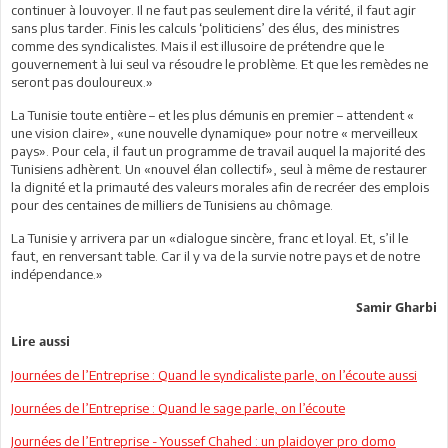
continuer à louvoyer. Il ne faut pas seulement dire la vérité, il faut agir
sans plus tarder. Finis les calculs ‘politiciens’ des élus, des ministres
comme des syndicalistes. Mais il est illusoire de prétendre que le
gouvernement à lui seul va résoudre le problème. Et que les remèdes ne
seront pas douloureux.»
La Tunisie toute entière – et les plus démunis en premier – attendent «
une vision claire», «une nouvelle dynamique» pour notre « merveilleux
pays». Pour cela, il faut un programme de travail auquel la majorité des
Tunisiens adhèrent. Un «nouvel élan collectif», seul à même de restaurer
la dignité et la primauté des valeurs morales afin de recréer des emplois
pour des centaines de milliers de Tunisiens au chômage.
La Tunisie y arrivera par un «dialogue sincère, franc et loyal. Et, s’il le
faut, en renversant table. Car il y va de la survie notre pays et de notre
indépendance.»
Samir Gharbi
Lire aussi
Journées de l’Entreprise : Quand le syndicaliste parle, on l’écoute aussi
Journées de l’Entreprise : Quand le sage parle, on l’écoute
Journées de l’Entreprise - Youssef Chahed : un plaidoyer pro domo