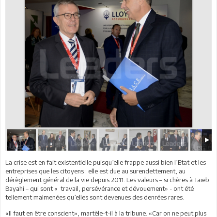
La crise est en fait existentielle puisqu’elle frappe aussi bien l’Etat et les
entreprises que les citoyens : elle est due au surendettement, au
dérèglement général de la vie depuis 2011. Les valeurs – si chères à Taïeb
Bayahi – qui sont « travail, persévérance et dévouement» - ont été
tellement malmenées qu’elles sont devenues des denrées rares.
«Il faut en être conscient», martèle-t-il à la tribune. «Car on ne peut plus