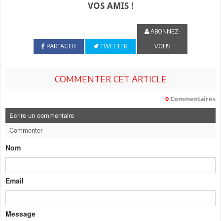
VOS AMIS !
ABONNEZ-
PARTAGER
TWEETER
VOUS
COMMENTER CET ARTICLE
0
Commentaires
Ecrire un commentaire
Commenter
Nom
Email
Message