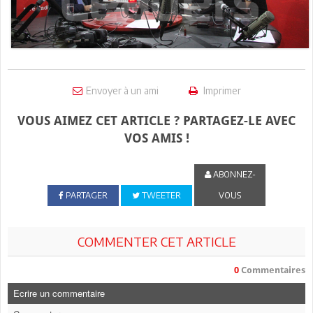
Envoyer à un ami
Imprimer
VOUS AIMEZ CET ARTICLE ? PARTAGEZ-LE AVEC
VOS AMIS !
ABONNEZ-
PARTAGER
TWEETER
VOUS
COMMENTER CET ARTICLE
0
Commentaires
Ecrire un commentaire