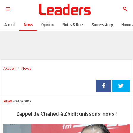
Accueil
News
Opinion
Notes & Docs
Success story
Homma
Accueil
News
NEWS
- 20.09.2019
L'appel de Chahed à Zbidi : unissons-nous !