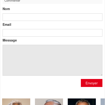
Commenter
Nom
Email
Message
Envoyer