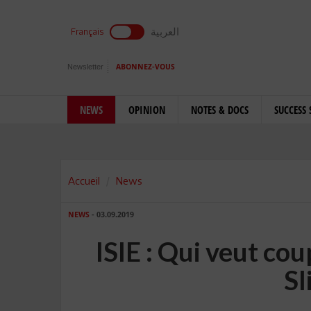
العربية
Français
Newsletter
ABONNEZ-VOUS
NEWS
OPINION
NOTES & DOCS
SUCCESS 
Accueil
News
NEWS
- 03.09.2019
ISIE : Qui veut co
S