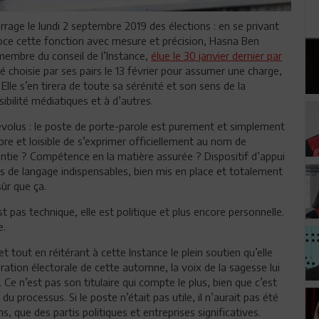
arrage le lundi 2 septembre 2019 des élections : en se privant
doce cette fonction avec mesure et précision, Hasna Ben
 membre du conseil de l’Instance,
élue le 30 janvier dernier par
été choisie par ses pairs le 13 février pour assumer une charge,
Elle s’en tirera de toute sa sérénité et son sens de la
sibilité médiatiques et à d’autres.
volus : le poste de porte-parole est purement et simplement
bre et loisible de s’exprimer officiellement au nom de
ntie ? Compétence en la matière assurée ? Dispositif d’appui
ts de langage indispensables, bien mis en place et totalement
sûr que ça.
st pas technique, elle est politique et plus encore personnelle.
e.
et tout en réitérant à cette Instance le plein soutien qu’elle
ration électorale de cette automne, la voix de la sagesse lui
Ce n’est pas son titulaire qui compte le plus, bien que c’est
du processus. Si le poste n’était pas utile, il n’aurait pas été
s, que des partis politiques et entreprises significatives.