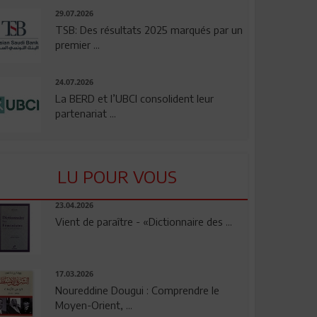
29.07.2026
TSB: Des résultats 2025 marqués par un
premier ...
24.07.2026
La BERD et l’UBCI consolident leur
partenariat ...
LU POUR VOUS
23.04.2026
Vient de paraître - «Dictionnaire des ...
17.03.2026
Noureddine Dougui : Comprendre le
Moyen-Orient, ...