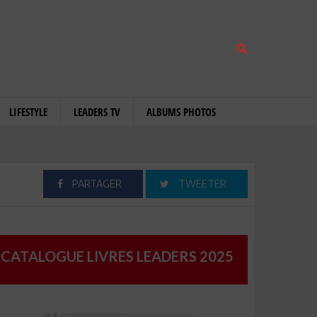
LIFESTYLE
LEADERS TV
ALBUMS PHOTOS
PARTAGER
TWEETER
CATALOGUE LIVRES LEADERS 2025