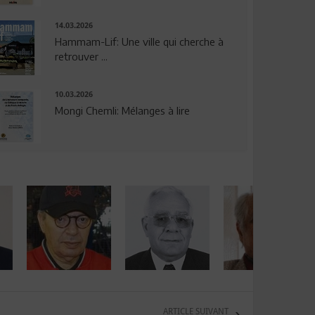
14.03.2026
Hammam-Lif: Une ville qui cherche à
retrouver ...
10.03.2026
Mongi Chemli: Mélanges à lire
ARTICLE SUIVANT