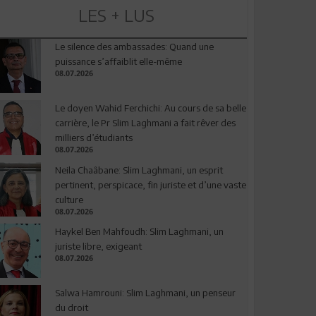
LES + LUS
Le silence des ambassades: Quand une
puissance s’affaiblit elle-même
08.07.2026
Le doyen Wahid Ferchichi: Au cours de sa belle
carrière, le Pr Slim Laghmani a fait rêver des
milliers d’étudiants
08.07.2026
Neila Chaâbane: Slim Laghmani, un esprit
pertinent, perspicace, fin juriste et d’une vaste
culture
08.07.2026
Haykel Ben Mahfoudh: Slim Laghmani, un
juriste libre, exigeant
08.07.2026
Salwa Hamrouni: Slim Laghmani, un penseur
du droit