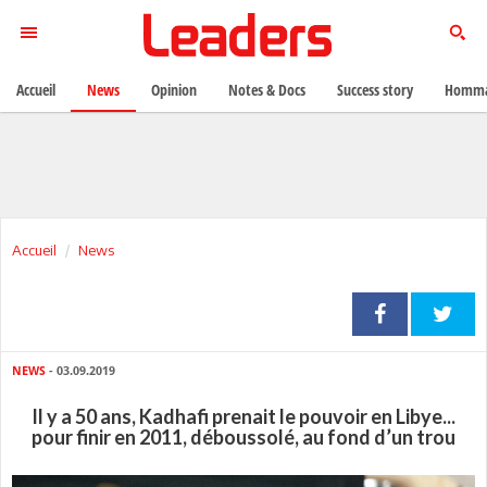
Accueil
News
Opinion
Notes & Docs
Success story
Homma
Accueil
News
NEWS
- 03.09.2019
Il y a 50 ans, Kadhafi prenait le pouvoir en Libye...
pour finir en 2011, déboussolé, au fond d’un trou