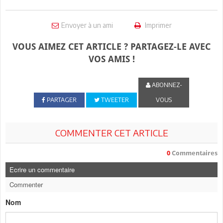
Envoyer à un ami
Imprimer
VOUS AIMEZ CET ARTICLE ? PARTAGEZ-LE AVEC
VOS AMIS !
ABONNEZ-
PARTAGER
TWEETER
VOUS
COMMENTER CET ARTICLE
0
Commentaires
Ecrire un commentaire
Commenter
Nom