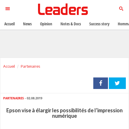
Accueil
News
Opinion
Notes & Docs
Success story
Homma
Accueil
Partenaires
PARTENAIRES
- 02.08.2019
Epson vise à élargir les possibilités de l’impression
numérique