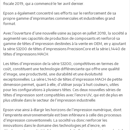
fiscale 2019, qui a commencé le 1er avril dernier.
Epson a également concentré ses efforts sur le renforcement de sa
propre gamme d’imprimantes commerciales et industrielles grand
format.
Avec l’ouverture d’une nouvelle usine au Japon en juillet 2018, la société a
augmenté ses capacités de production de composants et renforcé sa
gamme de têtes d’impression destinées à la vente en OEM, en y ajoutant
la série S3200 de têtes d’impressions PrecisionCore et la série L1440 de
têtes d’impressions MACH.
Les têtes d’impression de la série S3200, compétitives en termes de
coût, constituent une technologie différenciante qui offre une qualité
d’image, une productivité, une durabilité et une évolutivité
exceptionnelles. La série L1440 de têtes d’impression MACH de petite
dimension permet, quant à elle, d’utiliser jusqu’à huit couleurs, utiles
pour les configurations à plusieurs têtes. Ces deux nouvelles séries de
têtes d’impression sont compatibles avec l’encre UV, qui est de plus en
plus utilisée dans le secteur de l’impression industrielle.
Epson vise ainsi à élargir les horizons de l’impression numérique, dont
l’empreinte environnementale est bien inférieure à celle des processus
d’impression conventionnels. La société va donc renforcer les
innovations dans le domaine des technologies jet d’encre, en