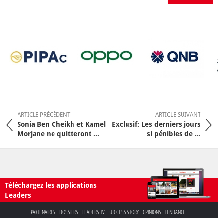
ARTICLE PRÉCÉDENT
ARTICLE SUIVANT
Sonia Ben Cheikh et Kamel
Exclusif: Les derniers jours
Morjane ne quitteront ...
si pénibles de ...
Téléchargez les applications
Leaders
PARTENAIRES
DOSSIERS
LEADERS TV
SUCCESS STORY
OPINIONS
TENDANCE