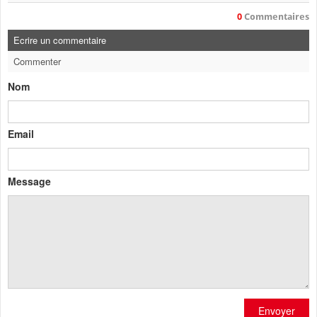
0
Commentaires
Ecrire un commentaire
Commenter
Nom
Email
Message
Envoyer