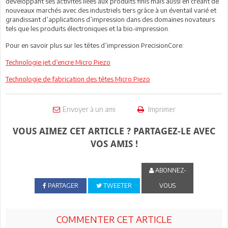
développant ses activités liées aux produits finis mais aussi en créant de
nouveaux marchés avec des industriels tiers grâce à un éventail varié et
grandissant d’applications d’impression dans des domaines novateurs
tels que les produits électroniques et la bio-impression.
Pour en savoir plus sur les têtes d’impression PrecisionCore:
Technologie jet d’encre Micro Piezo
Technologie de fabrication des têtes Micro Piezo
Envoyer à un ami
Imprimer
VOUS AIMEZ CET ARTICLE ? PARTAGEZ-LE AVEC
VOS AMIS !
ABONNEZ-
PARTAGER
TWEETER
VOUS
COMMENTER CET ARTICLE