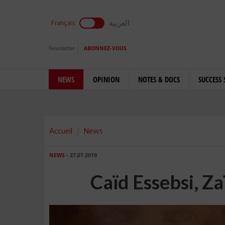
العربية
Français
Newsletter
ABONNEZ-VOUS
NEWS
OPINION
NOTES & DOCS
SUCCESS 
Accueil
News
NEWS
- 27.07.2019
Caïd Essebsi, Za