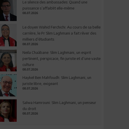
Le silence des ambassades: Quand une
puissance s’affaiblit elle-même
08.07.2026
Le doyen Wahid Ferchichi: Au cours de sa belle
carrière, le Pr Slim Laghmani a fait rêver des
milliers d’étudiants
08.07.2026
Neila Chaâbane: Slim Laghmani, un esprit
pertinent, perspicace, fin juriste et d’une vaste
culture
08.07.2026
Haykel Ben Mahfoudh: Slim Laghmani, un
juriste libre, exigeant
08.07.2026
Salwa Hamrouni: Slim Laghmani, un penseur
du droit
08.07.2026