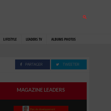
LIFESTYLE
LEADERS TV
ALBUMS PHOTOS
PARTAGER
TWEETER
MAGAZINE LEADERS