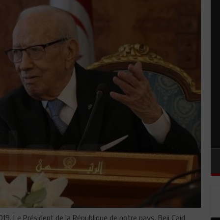
2019, Le Président de la République de notre pays, Beji Caid