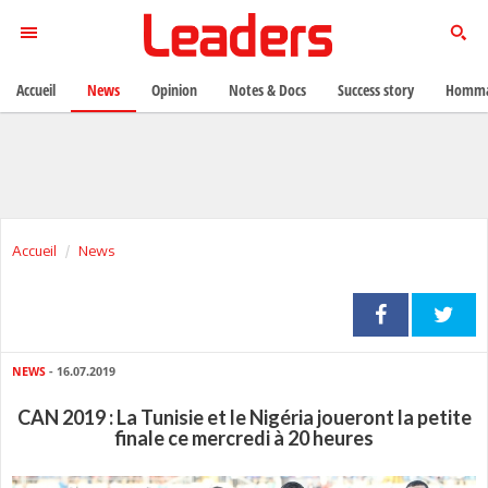
Accueil
News
Opinion
Notes & Docs
Success story
Homma
Accueil
News
NEWS
- 16.07.2019
CAN 2019 : La Tunisie et le Nigéria joueront la petite
finale ce mercredi à 20 heures