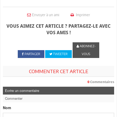
Envoyer à un ami
Imprimer
VOUS AIMEZ CET ARTICLE ? PARTAGEZ-LE AVEC
VOS AMIS !
ABONNEZ-
PARTAGER
TWEETER
VOUS
COMMENTER CET ARTICLE
0
Commentaires
Ecrire un commentaire
Commenter
Nom