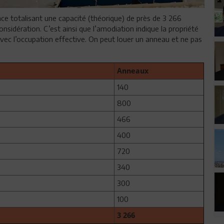
ance totalisant une capacité (théorique) de près de 3 266
nsidération. C’est ainsi que l’amodiation indique la propriété
avec l’occupation effective. On peut louer un anneau et ne pas
Anneaux
140
800
466
400
720
340
300
100
3 266