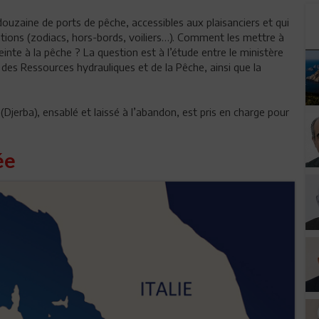
douzaine de ports de pêche, accessibles aux plaisanciers et qui
ations (zodiacs, hors-bords, voiliers…). Comment les mettre à
inte à la pêche ? La question est à l’étude entre le ministère
, des Ressources hydrauliques et de la Pêche, ainsi que la
(Djerba), ensablé et laissé à l’abandon, est pris en charge pour
ée