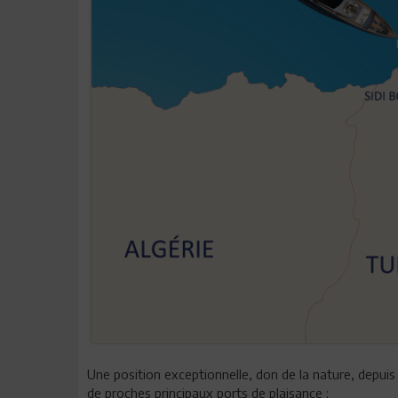
Une position exceptionnelle, don de la nature, depuis
de proches principaux ports de plaisance :