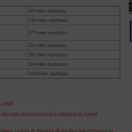
40 miles nautiques
234 miles nautiques
177 miles nautiques
122 miles nautiques
192 miles nautiques
341 miles nautiques
450 miles nautiques
or caché
t: Mon plan pour promouvoir le nautisme en Tunisie
stiques : Le port de plaisance de Sidi Bou Saïd retrouvera sa