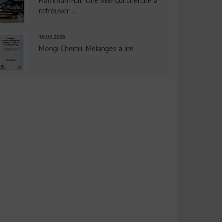
Hammam-Lif: Une ville qui cherche à
retrouver ...
10.03.2026
Mongi Chemli: Mélanges à lire