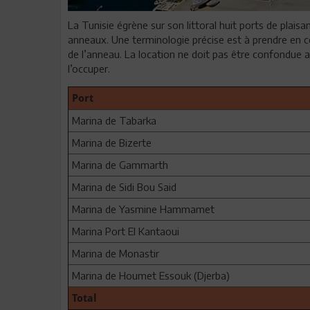
La Tunisie égrène sur son littoral huit ports de plais
anneaux. Une terminologie précise est à prendre en co
de l’anneau. La location ne doit pas être confondue 
l’occuper.
Port
Marina de Tabarka
Marina de Bizerte
Marina de Gammarth
Marina de Sidi Bou Said
Marina de Yasmine Hammamet
Marina Port El Kantaoui
Marina de Monastir
Marina de Houmet Essouk (Djerba)
Total