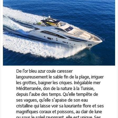
De l’or bleu azur coule caresser
langoureusement le sable fin de la plage, irriguer
les grottes, baigner les criques. Inégalable mer
Méditerranée, don de la nature à la Tunisie,
depuis l’aube des temps. Qu’elle tempête de
ses vagues, qu’elle s’apaise de son eau
cristalline qui laisse voir sa luxuriante flore et ses
magnifiques coraux et poissons, au clair de lune
ou sous le soleil rayonnant, elle est unique. Ses