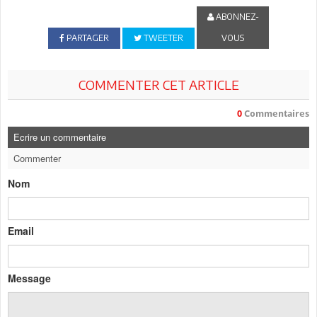
ABONNEZ-
PARTAGER
TWEETER
VOUS
COMMENTER CET ARTICLE
0
Commentaires
Ecrire un commentaire
Commenter
Nom
Email
Message