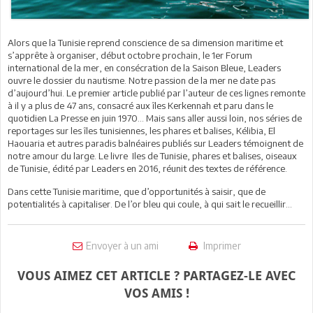
Alors que la Tunisie reprend conscience de sa dimension maritime et
s’apprête à organiser, début octobre prochain, le 1er Forum
international de la mer, en consécration de la Saison Bleue, Leaders
ouvre le dossier du nautisme. Notre passion de la mer ne date pas
d’aujourd’hui. Le premier article publié par l’auteur de ces lignes remonte
à il y a plus de 47 ans, consacré aux îles Kerkennah et paru dans le
quotidien La Presse en juin 1970… Mais sans aller aussi loin, nos séries de
reportages sur les îles tunisiennes, les phares et balises, Kélibia, El
Haouaria et autres paradis balnéaires publiés sur Leaders témoignent de
notre amour du large. Le livre Iles de Tunisie, phares et balises, oiseaux
de Tunisie, édité par Leaders en 2016, réunit des textes de référence.
Dans cette Tunisie maritime, que d’opportunités à saisir, que de
potentialités à capitaliser. De l’or bleu qui coule, à qui sait le recueillir…
Envoyer à un ami
Imprimer
VOUS AIMEZ CET ARTICLE ? PARTAGEZ-LE AVEC
VOS AMIS !