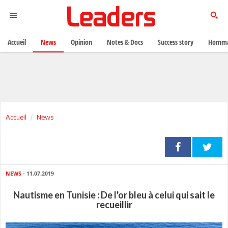
Accueil
News
Opinion
Notes & Docs
Success story
Homma
Accueil
News
NEWS
- 11.07.2019
Nautisme en Tunisie : De l'or bleu à celui qui sait le
recueillir