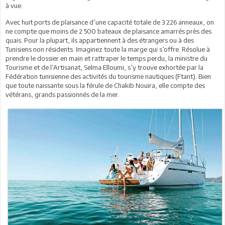
à vue.
Avec huit ports de plaisance d’une capacité totale de 3 226 anneaux, on
ne compte que moins de 2 500 bateaux de plaisance amarrés près des
quais. Pour la plupart, ils appartiennent à des étrangers ou à des
Tunisiens non résidents. Imaginez toute la marge qui s’offre. Résolue à
prendre le dossier en main et rattraper le temps perdu, la ministre du
Tourisme et de l’Artisanat, Selma Elloumi, s’y trouve exhortée par la
Fédération tunisienne des activités du tourisme nautiques (Ftant). Bien
que toute naissante sous la férule de Chakib Nouira, elle compte des
vétérans, grands passionnés de la mer.