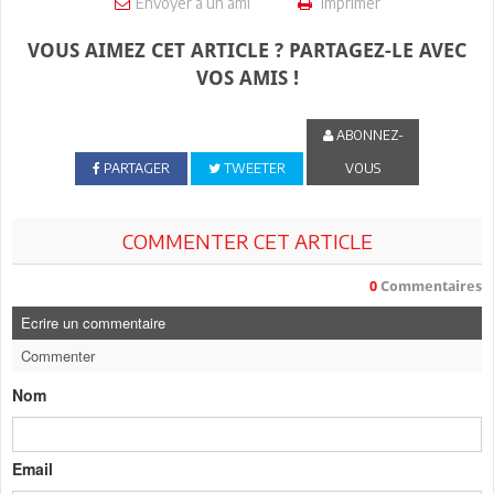
Envoyer à un ami
Imprimer
VOUS AIMEZ CET ARTICLE ? PARTAGEZ-LE AVEC
VOS AMIS !
ABONNEZ-
PARTAGER
TWEETER
VOUS
COMMENTER CET ARTICLE
0
Commentaires
Ecrire un commentaire
Commenter
Nom
Email