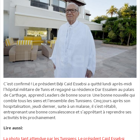
C’est confirmé ! Le président Béji Caïd Essebsi a quitté lundi après-midi
l’hôpital militaire de Tunis et regagné sa résidence Dar Essalem au palais
de Carthage, apprend Leaders de bonne source. Une bonne nouvelle qui
comble tous les siens et l’ensemble des Tunisiens. Cinq jours après son
hospitalisation, jeudi dernier, suite à un malaise, il s’est rétabli,
entreprenant une bonne convalescence et s’apprêtant à reprendre ses
activités très prochainement.
Lire aussi:
La photo tant attendue par les Tunisiens: Le président Caïd Essebsi