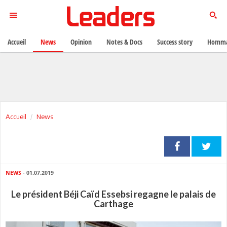
Accueil
News
Opinion
Notes & Docs
Success story
Homma
Accueil
News
NEWS
- 01.07.2019
Le président Béji Caïd Essebsi regagne le palais de
Carthage