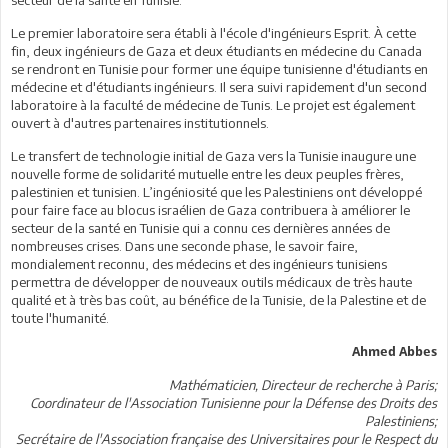
Le premier laboratoire sera établi à l'école d'ingénieurs Esprit. À cette
fin, deux ingénieurs de Gaza et deux étudiants en médecine du Canada
se rendront en Tunisie pour former une équipe tunisienne d'étudiants en
médecine et d'étudiants ingénieurs. Il sera suivi rapidement d'un second
laboratoire à la faculté de médecine de Tunis. Le projet est également
ouvert à d'autres partenaires institutionnels.
Le transfert de technologie initial de Gaza vers la Tunisie inaugure une
nouvelle forme de solidarité mutuelle entre les deux peuples frères,
palestinien et tunisien. L’ingéniosité que les Palestiniens ont développé
pour faire face au blocus israélien de Gaza contribuera à améliorer le
secteur de la santé en Tunisie qui a connu ces dernières années de
nombreuses crises. Dans une seconde phase, le savoir faire,
mondialement reconnu, des médecins et des ingénieurs tunisiens
permettra de développer de nouveaux outils médicaux de très haute
qualité et à très bas coût, au bénéfice de la Tunisie, de la Palestine et de
toute l'humanité.
Ahmed Abbes
Mathématicien, Directeur de recherche à Paris;
Coordinateur de l'Association Tunisienne pour la Défense des Droits des
Palestiniens;
Secrétaire de l'Association française des Universitaires pour le Respect du