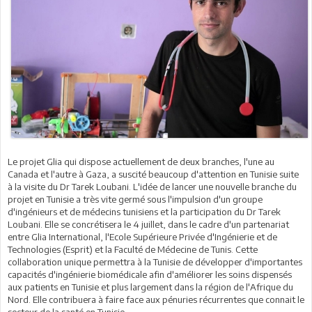
Le projet Glia qui dispose actuellement de deux branches, l'une au
Canada et l'autre à Gaza, a suscité beaucoup d'attention en Tunisie suite
à la visite du Dr Tarek Loubani. L'idée de lancer une nouvelle branche du
projet en Tunisie a très vite germé sous l'impulsion d'un groupe
d'ingénieurs et de médecins tunisiens et la participation du Dr Tarek
Loubani. Elle se concrétisera le 4 juillet, dans le cadre d'un partenariat
entre Glia International, l'Ecole Supérieure Privée d'Ingénierie et de
Technologies (Esprit) et la Faculté de Médecine de Tunis. Cette
collaboration unique permettra à la Tunisie de développer d'importantes
capacités d'ingénierie biomédicale afin d'améliorer les soins dispensés
aux patients en Tunisie et plus largement dans la région de l'Afrique du
Nord. Elle contribuera à faire face aux pénuries récurrentes que connait le
secteur de la santé en Tunisie.