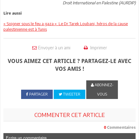
Droit International en Palestine (AURDIP)
Lire aussi
« Soigner sous le feu a gaza »: Le Dr Tarek Loubani, héros de la cause
palestinienne est à Tunis
Envoyer à un ami
Imprimer
VOUS AIMEZ CET ARTICLE ? PARTAGEZ-LE AVEC
VOS AMIS !
ABONNEZ-
PARTAGER
TWEETER
VOUS
COMMENTER CET ARTICLE
0
Commentaires
Ecrire un commentaire