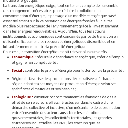
modèle énergétique.
La transition énergétique exige, tout en tenant compte de l’ensemble
des changements nécessaires pour réduire la pollution et la
consommation d’énergie, le passage d'un modèle énergétique basé
essentiellement sur la valorisation des énergies fossiles à un autre
modèle plus respectueux de l'environnement grâce à l'investissement
dans les énergies renouvelables. Aujourd'hui, tous les acteurs
institutionnels et économiques sont concernés par cette transition en
utilisant efficacement les ressources énergétiques disponibles et en
luttant fermement contre la précarité énergétique.
Pour cela, la transition énergétique doit relever plusieurs défis :
réduire la dépendance énergétique, créer de l'emploi
Économique :
et gagner en compétitivité ;
contrôler le prix de l'énergie pour lutter contre la précarité ;
Social :
Régional : favoriser les productions décentralisées où chaque
région adaptera ses moyens de production d'énergie selon ses
spécificités climatiques et ses besoins ;
diminuer concomitamment les émissions de gaz à
Écologique :
effet de serre et leurs effets néfastes sur dans le cadre d'une
démarche collective et inclusive, d'un mécanisme de coordination
entre l'ensemble des acteurs aussi bien les institutions
gouvernementales, les collectivités territoriales, les grandes
entreprises industrielles, les PME, les startups que les
consommateurs.