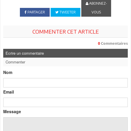
ABONNEZ-
PARTAGER
TWEETER
VOUS
COMMENTER CET ARTICLE
0
Commentaires
Ecrire un commentaire
Commenter
Nom
Email
Message