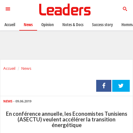
Accueil
News
Opinion
Notes & Docs
Success story
Homma
Accueil
News
NEWS
- 09.06.2019
En conférence annuelle, les Economistes Tunisiens
(ASECTU) veulent accélérer la transition
énergétique