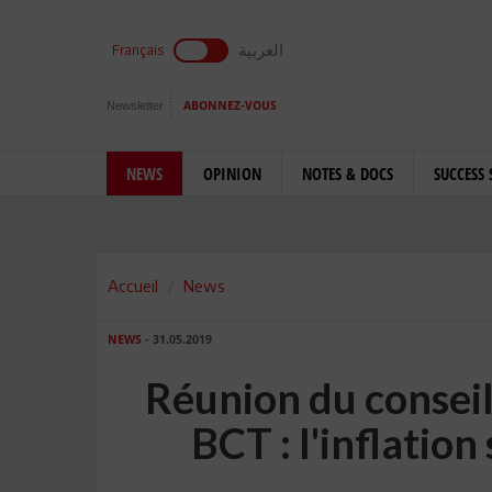
العربية
Français
Newsletter
ABONNEZ-VOUS
NEWS
OPINION
NOTES & DOCS
SUCCESS 
Accueil
News
NEWS
- 31.05.2019
Réunion du conseil
BCT : l'inflation