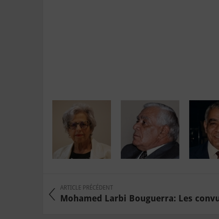
ARTICLE PRÉCÉDENT
Mohamed Larbi Bouguerra: Les convul