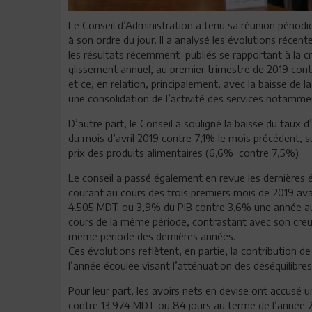
Le Conseil d’Administration a tenu sa réunion périodi
à son ordre du jour. Il a analysé les évolutions réce
les résultats récemment publiés se rapportant à la c
glissement annuel, au premier trimestre de 2019 con
et ce, en relation, principalement, avec la baisse de l
une consolidation de l’activité des services notammen
D’autre part, le Conseil a souligné la baisse du taux 
du mois d’avril 2019 contre 7,1% le mois précédent,
prix des produits alimentaires (6,6% contre 7,5%).
Le conseil a passé également en revue les dernières é
courant au cours des trois premiers mois de 2019 avan
4.505 MDT ou 3,9% du PIB contre 3,6% une année aup
cours de la même période, contrastant avec son creus
même période des dernières années.
Ces évolutions reflètent, en partie, la contribution d
l’année écoulée visant l’atténuation des déséquilibres 
Pour leur part, les avoirs nets en devise ont accusé
contre 13.974 MDT ou 84 jours au terme de l’année 20