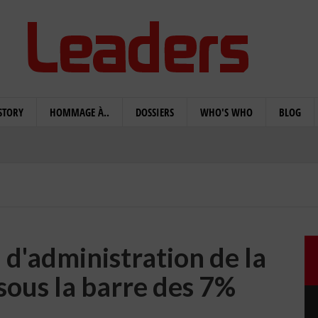
STORY
HOMMAGE À..
DOSSIERS
WHO'S WHO
BLOG
 d'administration de la
 sous la barre des 7%