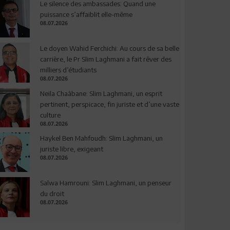
Le silence des ambassades: Quand une
puissance s’affaiblit elle-même
08.07.2026
Le doyen Wahid Ferchichi: Au cours de sa belle
carrière, le Pr Slim Laghmani a fait rêver des
milliers d’étudiants
08.07.2026
Neila Chaâbane: Slim Laghmani, un esprit
pertinent, perspicace, fin juriste et d’une vaste
culture
08.07.2026
Haykel Ben Mahfoudh: Slim Laghmani, un
juriste libre, exigeant
08.07.2026
Salwa Hamrouni: Slim Laghmani, un penseur
du droit
08.07.2026