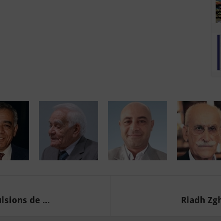
sions de ...
Riadh Zgh