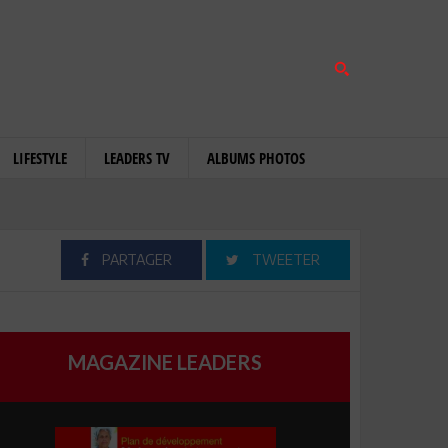
LIFESTYLE
LEADERS TV
ALBUMS PHOTOS
PARTAGER
TWEETER
MAGAZINE LEADERS