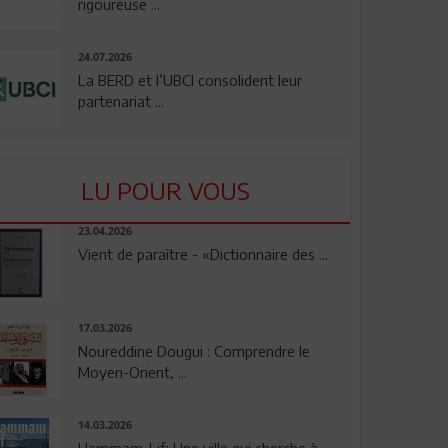
rigoureuse ...
24.07.2026
La BERD et l’UBCI consolident leur
partenariat ...
LU POUR VOUS
23.04.2026
Vient de paraître - «Dictionnaire des ...
17.03.2026
Noureddine Dougui : Comprendre le
Moyen-Orient, ...
14.03.2026