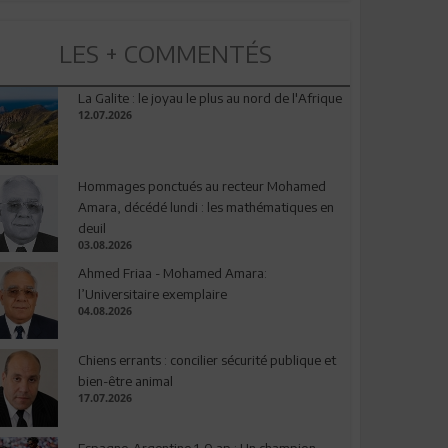
LES + COMMENTÉS
La Galite : le joyau le plus au nord de l'Afrique
12.07.2026
Hommages ponctués au recteur Mohamed
Amara, décédé lundi : les mathématiques en
deuil
03.08.2026
Ahmed Friaa - Mohamed Amara:
l’Universitaire exemplaire
04.08.2026
Chiens errants : concilier sécurité publique et
bien-être animal
17.07.2026
Espagne-Argentine 1-0 ap : Un champion