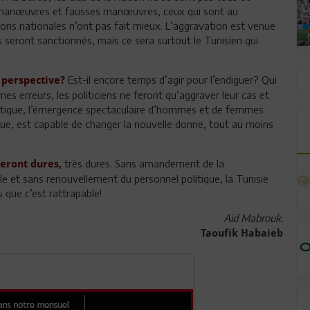
s manœuvres et fausses manœuvres, ceux qui sont au
ions nationales n’ont pas fait mieux. L’aggravation est venue
 seront sanctionnés, mais ce sera surtout le Tunisien qui
Est-il encore temps d’agir pour l’endiguer? Qui
e perspective?
es erreurs, les politiciens ne feront qu’aggraver leur cas et
politique, l’émergence spectaculaire d’hommes et de femmes
ique, est capable de changer la nouvelle donne, tout au moins
très dures. Sans amandement de la
eront dures,
ale et sans renouvellement du personnel politique, la Tunisie
 que c’est rattrapable!
Aïd Mabrouk.
Taoufik Habaieb