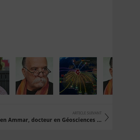
ARTICLE SUIVANT
Ben Ammar, docteur en Géosciences ...