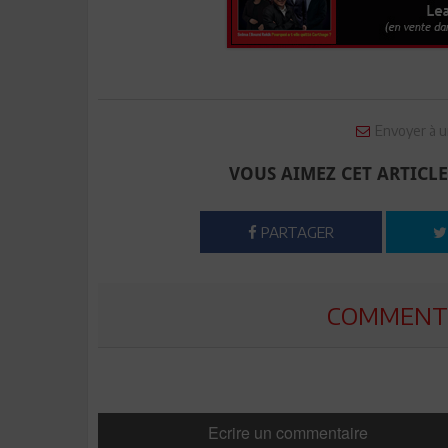
Envoyer à u
VOUS AIMEZ CET ARTICLE
PARTAGER
COMMENTE
Ecrire un commentaire