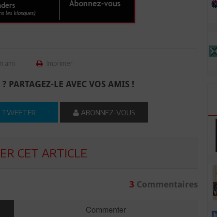
n ami
Imprimer
 ? PARTAGEZ-LE AVEC VOS AMIS !
TWEETER
ABONNEZ-VOUS
R CET ARTICLE
3
Commentaires
Commenter