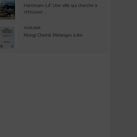
Hammam-Lif: Une ville qui cherche à
retrouver ...
10.03.2026
Mongi Chemli: Mélanges à lire