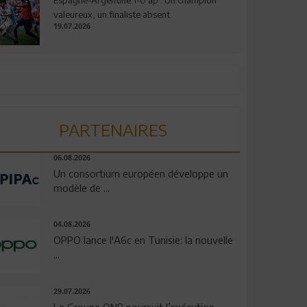
valeureux, un finaliste absent
19.07.2026
PARTENAIRES
06.08.2026
Un consortium européen développe un
modèle de ...
04.08.2026
OPPO lance l'A6c en Tunisie: la nouvelle
...
29.07.2026
Le Groupe QNB poursuit l’exécution