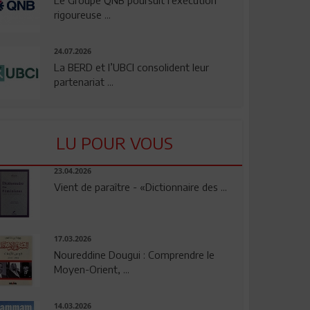
rigoureuse ...
24.07.2026
La BERD et l’UBCI consolident leur
partenariat ...
LU POUR VOUS
23.04.2026
Vient de paraître - «Dictionnaire des ...
17.03.2026
Noureddine Dougui : Comprendre le
Moyen-Orient, ...
14.03.2026