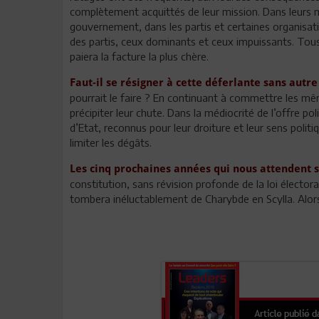
complètement acquittés de leur mission. Dans leur
gouvernement, dans les partis et certaines organisat
des partis, ceux dominants et ceux impuissants. Tous
paiera la facture la plus chère.
Faut-il se résigner à cette déferlante sans autr
pourrait le faire ? En continuant à commettre les mêm
précipiter leur chute. Dans la médiocrité de l’offre 
d’Etat, reconnus pour leur droiture et leur sens polit
limiter les dégâts.
Les cinq prochaines années qui nous attendent s
constitution, sans révision profonde de la loi élector
tombera inéluctablement de Charybde en Scylla. Alors