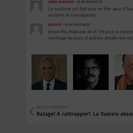
JAMIL KHANGUI
- 30-05-2019 02:12
Le système est fait pour en finir ainsi. Il f
violante et conséquente.
MOULDI
- 31-05-2019 06:27
bravo Mrs Mabrouk ali et TH pour la conclus
savetage du pays; d autrses details non mo
ARTICLE PRÉCÉDENT
Ratage! A rattrapper!: La Tunisie absen