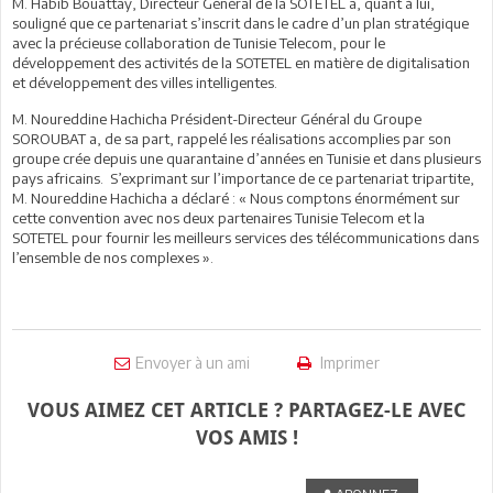
M. Habib Bouattay, Directeur Général de la SOTETEL a, quant à lui,
souligné que ce partenariat s’inscrit dans le cadre d’un plan stratégique
avec la précieuse collaboration de Tunisie Telecom, pour le
développement des activités de la SOTETEL en matière de digitalisation
et développement des villes intelligentes.
M. Noureddine Hachicha Président-Directeur Général du Groupe
SOROUBAT a, de sa part, rappelé les réalisations accomplies par son
groupe crée depuis une quarantaine d’années en Tunisie et dans plusieurs
pays africains. S’exprimant sur l’importance de ce partenariat tripartite,
M. Noureddine Hachicha a déclaré : « Nous comptons énormément sur
cette convention avec nos deux partenaires Tunisie Telecom et la
SOTETEL pour fournir les meilleurs services des télécommunications dans
l’ensemble de nos complexes ».
Envoyer à un ami
Imprimer
VOUS AIMEZ CET ARTICLE ? PARTAGEZ-LE AVEC
VOS AMIS !