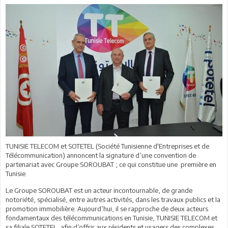
TUNISIE TELECOM et SOTETEL (Société Tunisienne d'Entreprises et de
Télécommunication) annoncent la signature d’une convention de
partenariat avec Groupe SOROUBAT ; ce qui constitue une première en
Tunisie.
Le Groupe SOROUBAT est un acteur incontournable, de grande
notoriété, spécialisé, entre autres activités, dans les travaux publics et la
promotion immobilière. Aujourd’hui, il se rapproche de deux acteurs
fondamentaux des télécommunications en Tunisie, TUNISIE TELECOM et
sa filiale SOTETEL, afin d’offrir aux résidents et usagers des complexes