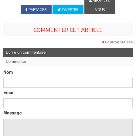
ABONNEZ-
PARTAGER
TWEETER
VOUS
COMMENTER CET ARTICLE
0
Commentaires
Ecrire un commentaire
Commenter
Nom
Email
Message