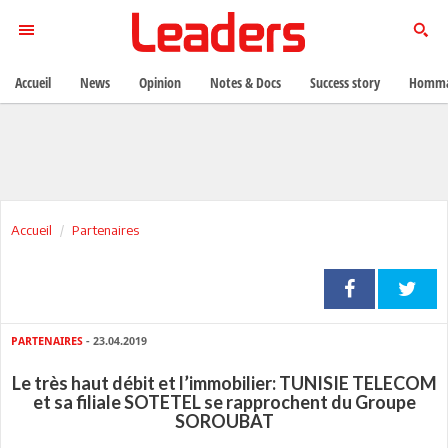
Accueil
News
Opinion
Notes & Docs
Success story
Homma
Accueil
Partenaires
PARTENAIRES
- 23.04.2019
Le très haut débit et l’immobilier: TUNISIE TELECOM
et sa filiale SOTETEL se rapprochent du Groupe
SOROUBAT