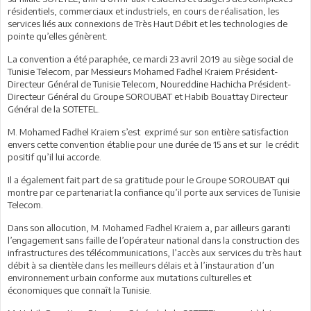
résidentiels, commerciaux et industriels, en cours de réalisation, les
services liés aux connexions de Très Haut Débit et les technologies de
pointe qu’elles génèrent.
La convention a été paraphée, ce mardi 23 avril 2019 au siège social de
Tunisie Telecom, par Messieurs Mohamed Fadhel Kraiem Président-
Directeur Général de Tunisie Telecom, Noureddine Hachicha Président-
Directeur Général du Groupe SOROUBAT et Habib Bouattay Directeur
Général de la SOTETEL.
M. Mohamed Fadhel Kraiem s’est exprimé sur son entière satisfaction
envers cette convention établie pour une durée de 15 ans et sur le crédit
positif qu’il lui accorde.
Il a également fait part de sa gratitude pour le Groupe SOROUBAT qui
montre par ce partenariat la confiance qu’il porte aux services de Tunisie
Telecom.
Dans son allocution, M. Mohamed Fadhel Kraiem a, par ailleurs garanti
l’engagement sans faille de l’opérateur national dans la construction des
infrastructures des télécommunications, l’accès aux services du très haut
débit à sa clientèle dans les meilleurs délais et à l’instauration d’un
environnement urbain conforme aux mutations culturelles et
économiques que connaît la Tunisie.